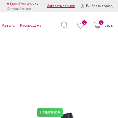
0
8 (499) 110-22-77
Заказать звонок
Выбрать город
Оптовый отдел
0
0
Каталог
Распродажа
0 руб.
НОВИНКА