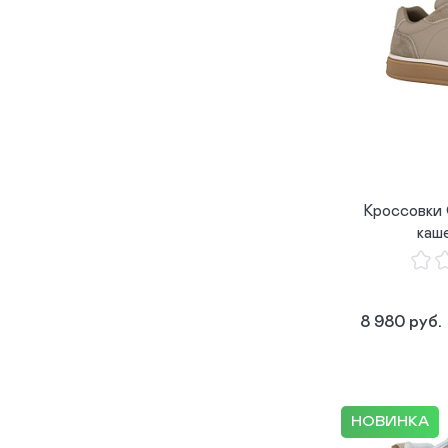
Кроссовки
каш
8 980 руб.
НОВИНКА