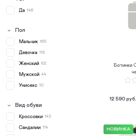
Да
146
Пол
мальчик
165
девочка
118
женский
62
Ботинки 
ч
мужской
44
унисекс
10
12 590 руб
Вид обуви
Кроссовки
143
Сандалии
114
НОВИНКА