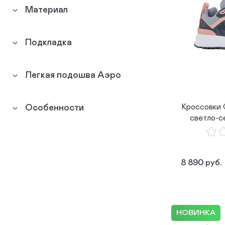
Материал
Сандалеты
1
Топсайдеры
1
Подкладка
Легкая подошва Аэро
Кроссовки
Особенности
светло-с
8 890 руб.
НОВИНКА