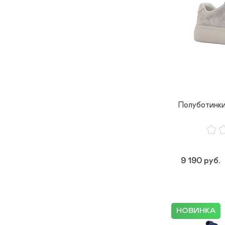
Полуботинк
9 190 руб.
НОВИНКА