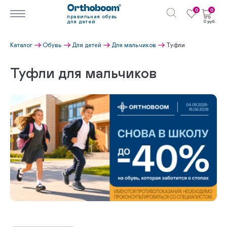
0
0
правильная обувь
для детей
0 руб.
Каталог
Обувь
Для детей
Для мальчиков
Туфли
Туфли для мальчиков