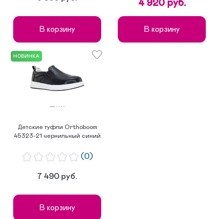
4 920 руб.
В корзину
В корзину
НОВИНКА
Детские туфли Orthoboom
45323-21 чернильный синий
(0)
7 490 руб.
В корзину