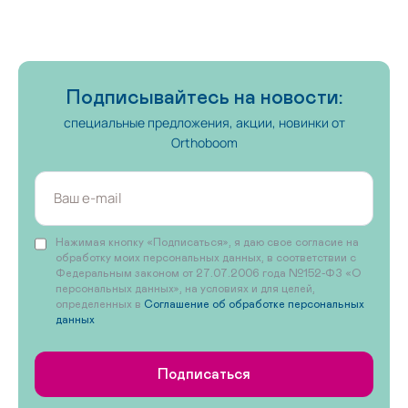
Подписывайтесь на новости:
специальные предложения, акции, новинки от
Orthoboom
Нажимая кнопку «Подписаться», я даю свое согласие на
обработку моих персональных данных, в соответствии с
Федеральным законом от 27.07.2006 года №152-ФЗ «О
персональных данных», на условиях и для целей,
определенных в
Соглашение об обработке персональных
данных
Подписаться