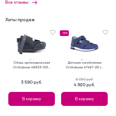
Все отзывы
Хиты продаж
- 19%
Обувь ортопедическая
Детские полуботинки
Orthoboom 48933-001...
Orthoboom 47487-25 т...
6 050 руб.
3 590 руб.
4 920 руб.
В корзину
В корзину