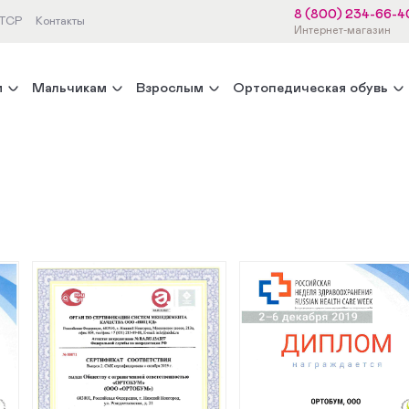
8 (800) 234-66-4
 ТСР
Контакты
Интернет-магазин
м
Мальчикам
Взрослым
Ортопедическая обувь