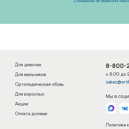
Соглашение об обработке перс
8-800-
Для девочек
с 8:00 до 
Для мальчиков
zakaz@ort
Ортопедическая обувь
Для взрослых
Мы в соци
Акции
Оплата долями
Политика 