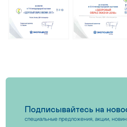
Подписывайтесь на ново
специальные предложения, акции, новин