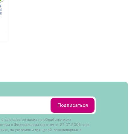
Подписаться
 я даю свое согласие на обработку моих
тствии с Федеральным законом от 27.07.2006 года
х», на условиях и для целей, определенных в