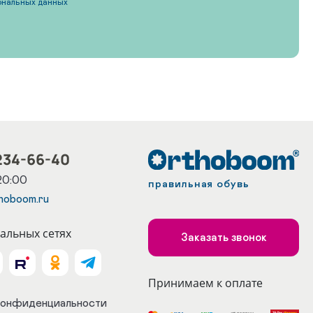
ональных данных
234-66-40
20:00
правильная обувь
hoboom.ru
альных сетях
Заказать звонок
Принимаем к оплате
конфиденциальности