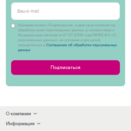
Нажимая кнопку «Подписаться», я даю свое согласие на
обработку моих персональных данных, в соответствии с
Федеральным законом от 27.07.2006 года №152-ФЗ «О
персональных данных», на условиях и для целей,
определенных в
Соглашение об обработке персональных
данных
Подписаться
О компании
Информация