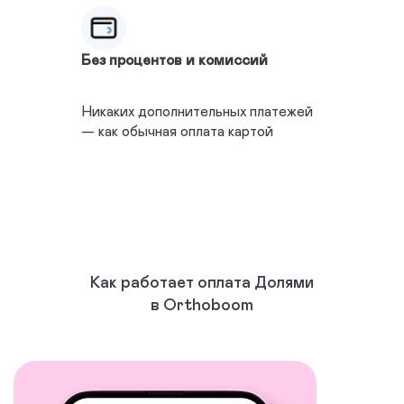
Без процентов и комиссий
Никаких дополнительных платежей
— как обычная оплата картой
Как работает оплата Долями
в Orthoboom