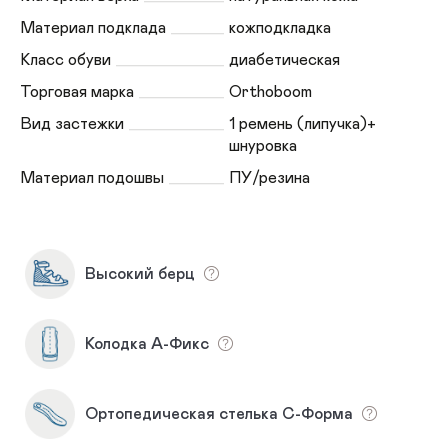
Материал подклада
кожподкладка
Класс обуви
диабетическая
Торговая марка
Orthoboom
Вид застежки
1 ремень (липучка)+
шнуровка
Материал подошвы
ПУ/резина
Высокий берц
Колодка А-Фикс
Ортопедическая стелька С-Форма