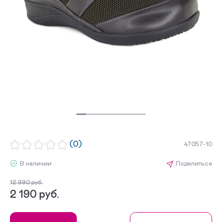
(0)
47057-10
В наличии
Поделиться
12 990 руб.
2 190 руб.