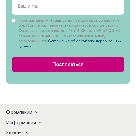
Нажимая кнопку «Подписаться», я даю свое согласие на
обработку моих персональных данных, в соответствии с
Федеральным законом от 27.07.2006 года №152-ФЗ «О
персональных данных», на условиях и для целей,
определенных в
Соглашение об обработке персональных
данных
Подписаться
О компании
Информация
Каталог