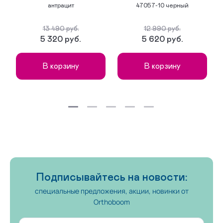
антрацит
47057-10 черный
13 490 руб.
12 990 руб.
5 320 руб.
5 620 руб.
В корзину
В корзину
Подписывайтесь на новости:
специальные предложения, акции, новинки от
Orthoboom