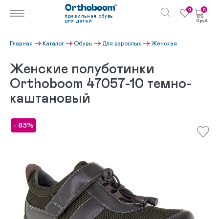
0
0
правильная обувь
для детей
0 руб.
Главная
Каталог
Обувь
Для взрослых
Женская
Женские полуботинки
Orthoboom 47057-10 темно-
каштановый
- 83%