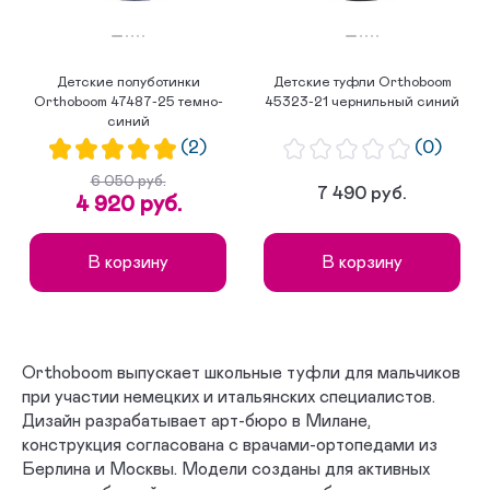
Детские полуботинки
Детские туфли Orthoboom
Orthoboom 47487-25 темно-
45323-21 чернильный синий
синий
(2)
(0)
6 050 руб.
7 490 руб.
4 920 руб.
В корзину
В корзину
Orthoboom выпускает школьные туфли для мальчиков
при участии немецких и итальянских специалистов.
Дизайн разрабатывает арт-бюро в Милане,
конструкция согласована с врачами-ортопедами из
Берлина и Москвы. Модели созданы для активных