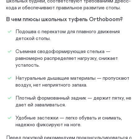
школьных будней, соответствуют требованиям дресс-
кода и обеспечивают правильное развитие стопы.
В чем плюсы школьных туфель Orthoboom?
Подошва с перекатом для плавного движения
детской стопы.
Съемная сводоформирующая стелька —
равномерно распределяет нагрузку, снижает
усталость.
Натуральные дышащие материалы — пропускают
воздух, нет неприятного запаха.
Плотный формованный задник — держит пятку, не
дает ей заваливаться.
Удобные застежки — легко обувать и снимать,
надежно фиксируют на ноге.
Перед покупкой рекомендуем проконсультироваться с