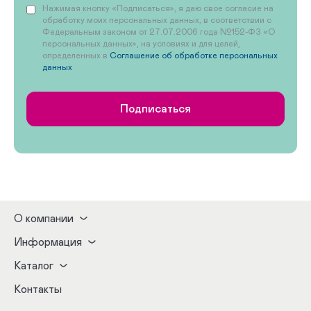
Нажимая кнопку «Подписаться», я даю свое согласие на
обработку моих персональных данных, в соответствии с
Федеральным законом от 27.07.2006 года №152-ФЗ «О
персональных данных», на условиях и для целей,
определенных в
Соглашение об обработке персональных
данных
Подписаться
О компании
Информация
Каталог
Контакты