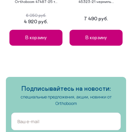
Orthoboom 47487-25 т...
45323-21 черниль...
6 050 руб.
7 490 руб.
4 920 руб.
В корзину
В корзину
Подписывайтесь на новости:
специальные предложения, акции, новинки от
Orthoboom