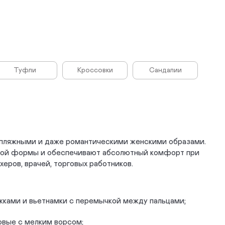
Туфли
Кроссовки
Сандалии
 пляжными и даже романтическими женскими образами.
ной формы и обеспечивают абсолютный комфорт при
херов, врачей, торговых работников.
жками и вьетнамки с перемычкой между пальцами;
овые с мелким ворсом;