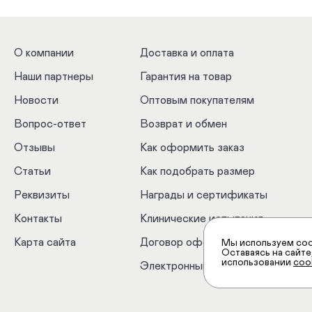
О компании
Доставка и оплата
Наши партнеры
Гарантия на товар
Новости
Оптовым покупателям
Вопрос-ответ
Возврат и обмен
Отзывы
Как оформить заказ
Статьи
Как подобрать размер
Реквизиты
Награды и сертификаты
Контакты
Клинические испытания
Карта сайта
Договор оферты
Мы используем coo
Оставаясь на сайт
использовании
coo
Электронный сертификат ТСР