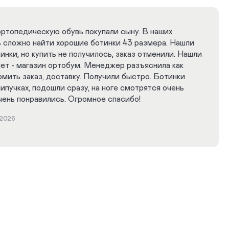
ортопедическую обувь покупали сыну. В наших
ь сложно найти хорошие ботинки 43 размера. Нашли
инки, но купить не получилось, заказ отменили. Нашли
нет - магазин ортобум. Менеджер разъяснила как
мить заказ, доставку. Получили быстро. Ботинки
липучках, подошли сразу, на ноге смотрятся очень
чень понравились. Огромное спасибо!
.2026