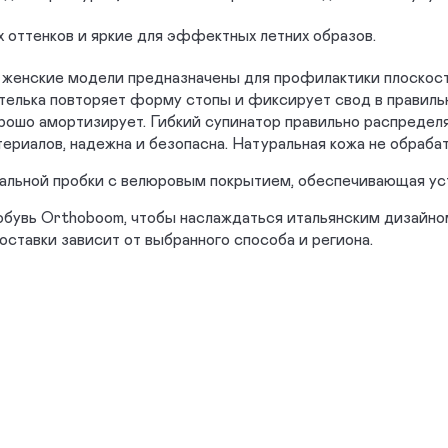
 оттенков и яркие для эффектных летних образов.
женские модели предназначены для профилактики плоскост
телька повторяет форму стопы и фиксирует свод в правиль
ошо амортизирует. Гибкий супинатор правильно распределяе
териалов, надежна и безопасна. Натуральная кожа не обраб
ральной пробки с велюровым покрытием, обеспечивающая уст
обувь Orthoboom, чтобы наслаждаться итальянским дизайном
оставки зависит от выбранного способа и региона.