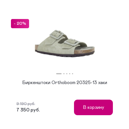
- 20%
Биркенштоки Orthoboom 20325-13 хаки
9 190 руб.
В корзину
7 350 руб.