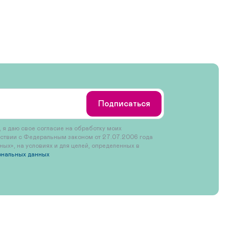
Подписаться
 я даю свое согласие на обработку моих
тствии с Федеральным законом от 27.07.2006 года
х», на условиях и для целей, определенных в
ональных данных