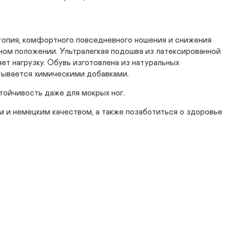
опия, комфортного повседневного ношения и снижения
ном положении. Ультралегкая подошва из латексированной
т нагрузку. Обувь изготовлена из натуральных
атывается химическими добавками.
ойчивость даже для мокрых ног.
 и немецким качеством, а также позаботиться о здоровье