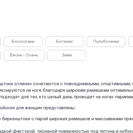
Босоножки
Ботинки
Полуботинки
Весна - Осень
Зима
штоки отлично сочетаются с повседневными, спортивными,
ксируются на ноге благодаря широким ремешкам оптималь
подходят для тех, кто целый день проводит на ногах: парикма
hoboom для женщин представлены:
е биркенштоки с парой широких ремешков и массивными пря
адкой фактурой, тисненой поверхностью под питона и нубук