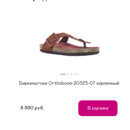
Биркенштоки Orthoboom 20323-07 кирпичный
8 890 руб.
В корзину