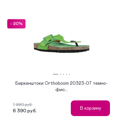
- 20%
Биркенштоки Orthoboom 20323-07 темно-
фис...
7 990 руб.
В корзину
6 390 руб.