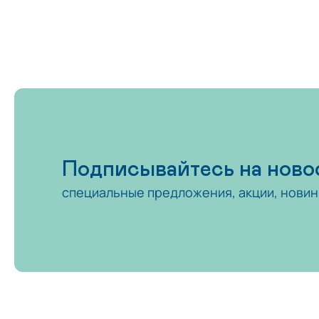
Подписывайтесь на ново
специальные предложения, акции, новин