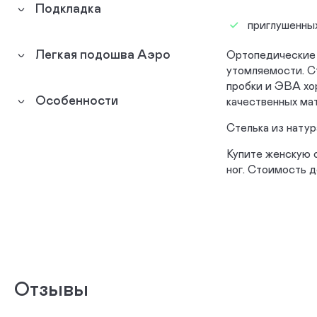
Подкладка
приглушенных
Легкая подошва Аэро
Ортопедические 
утомляемости. С
пробки и ЭВА хор
Особенности
качественных ма
Стелька из нату
Купите женскую 
ног. Стоимость д
Отзывы