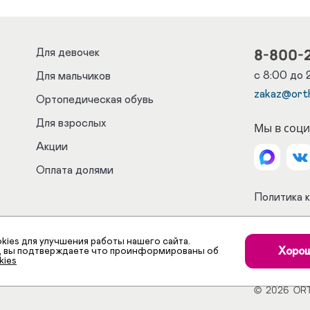
8-800-
Для девочек
с 8:00 до 
Для мальчиков
zakaz@ort
Ортопедическая обувь
Для взрослых
Мы в соци
Акции
Оплата долями
Политика 
Соглашени
kies для улучшения работы нашего сайта.
Согласие 
Хоро
е, вы подтверждаете что проинформированы об
kies
сообщени
©
2026
OR