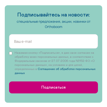
Подписывайтесь на новости:
специальные предложения, акции, новинки от
Orthoboom
Нажимая кнопку «Подписаться», я даю свое согласие на
обработку моих персональных данных, в соответствии с
Федеральным законом от 27.07.2006 года №152-ФЗ «О
персональных данных», на условиях и для целей,
определенных в
Соглашение об обработке персональных
данных
Подписаться