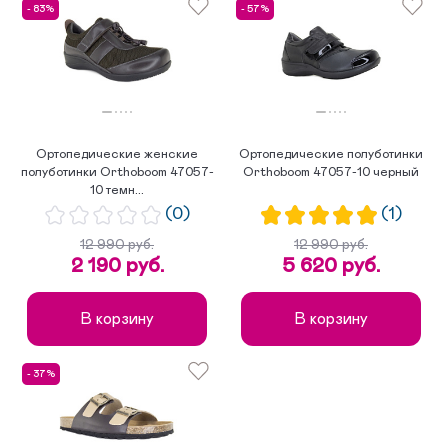
- 83%
- 57%
Ортопедические женские
Ортопедические полуботинки
полуботинки Orthoboom 47057-
Orthoboom 47057-10 черный
10 темн...
(0)
(1)
12 990 руб.
12 990 руб.
2 190 руб.
5 620 руб.
В корзину
В корзину
- 37%