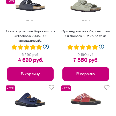
- 28%
по популярности
Ортопедические биркенштоки
Ортопедические биркенштоки
Orthoboom 20037-02
Orthoboom 20325-13 хаки
антрацитовый...
(2)
(1)
6 490 руб.
9 190 руб.
4 690 руб.
7 350 руб.
В корзину
В корзину
- 62%
- 20%