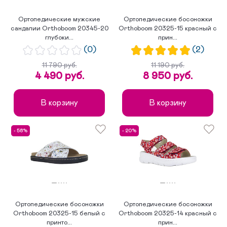
Ортопедические мужские
Ортопедические босоножки
сандалии Orthoboom 20345-20
Orthoboom 20325-15 красный с
глубоки...
прин...
(0)
(2)
11 790 руб.
11 190 руб.
4 490 руб.
8 950 руб.
В корзину
В корзину
- 58%
- 20%
Ортопедические босоножки
Ортопедические босоножки
Orthoboom 20325-15 белый с
Orthoboom 20325-14 красный с
принто...
прин...