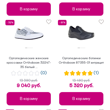
В корзину
В корзину
- 32%
- 61%
Ортопедические женские
Ортопедические ботинки
кроссовки Orthoboom 32247-
Orthoboom 87055-01 антрацит
35 белый ...
(0)
(1)
13 390 руб.
13 490 руб.
9 040 руб.
5 320 руб.
В корзину
В корзину