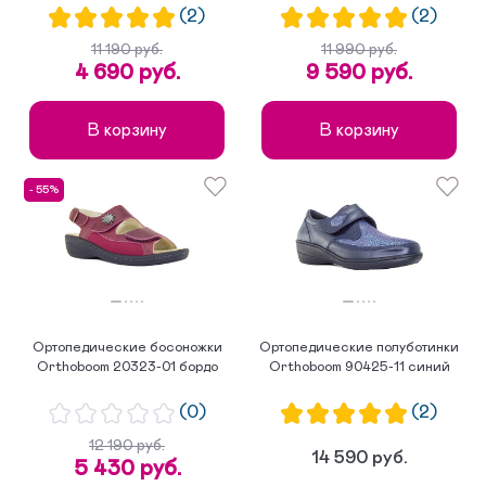
(2)
(2)
11 190 руб.
11 990 руб.
4 690 руб.
9 590 руб.
В корзину
В корзину
- 55%
Ортопедические босоножки
Ортопедические полуботинки
Orthoboom 20323-01 бордо
Orthoboom 90425-11 синий
(0)
(2)
12 190 руб.
14 590 руб.
5 430 руб.