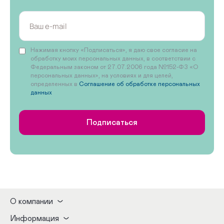
Нажимая кнопку «Подписаться», я даю свое согласие на
обработку моих персональных данных, в соответствии с
Федеральным законом от 27.07.2006 года №152-ФЗ «О
персональных данных», на условиях и для целей,
определенных в
Соглашение об обработке персональных
данных
Подписаться
О компании
Информация