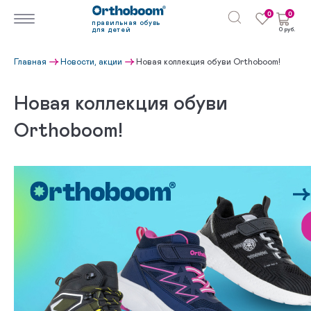
0
0
правильная обувь
для детей
0 руб.
Главная
Новости, акции
Новая коллекция обуви Orthoboom!
Новая коллекция обуви
Orthoboom!