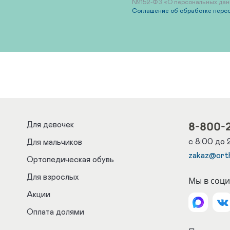
№152-ФЗ «О персональных данны
Соглашение об обработке перс
8-800-
Для девочек
с 8:00 до 
Для мальчиков
zakaz@ort
Ортопедическая обувь
Для взрослых
Мы в соци
Акции
Оплата долями