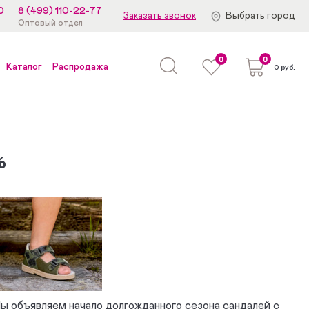
0
8 (499) 110-22-77
Заказать звонок
Выбрать город
Оптовый отдел
0
0
Каталог
Распродажа
0 руб.
%
 Мы объявляем начало долгожданного сезона сандалей с