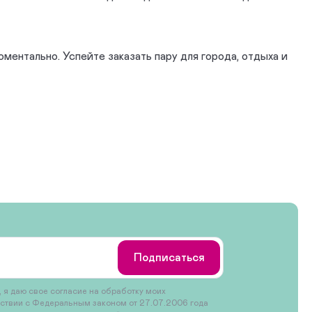
ентально. Успейте заказать пару для города, отдыха и
Подписаться
 я даю свое согласие на обработку моих
тствии с Федеральным законом от 27.07.2006 года