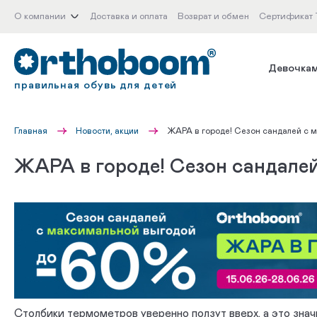
О компании
Доставка и оплата
Возврат и обмен
Сертификат
Девочка
правильная обувь для детей
Главная
Новости, акции
ЖАРА в городе! Сезон сандалей с 
ЖАРА в городе! Сезон сандале
Столбики термометров уверенно ползут вверх, а это знач