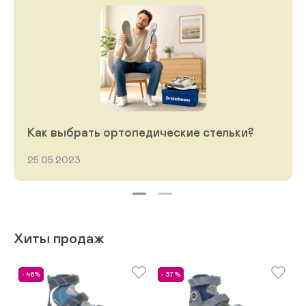
Как выбрать ортопедические стельки?
25.05.2023
Хиты продаж
- 46%
- 37%
-