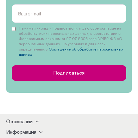
Нажимая кнопку «Подписаться», я даю свое согласие на
обработку моих персональных данных, в соответствии с
Федеральным законом от 27.07.2006 года №152-ФЗ «О
персональных данных», на условиях и для целей,
определенных в
Соглашение об обработке персональных
данных
Подписаться
О компании
Информация