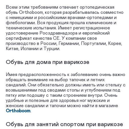
Всем этим требованиям отвечает ортопедическая
обувь Orthoboom, которая разрабатывалась совместно
с немецкими и российскими врачами-ортопедами и
флебологами. Вся продукция прошла клинические и
технические испытания. Имеет регистрационное
удостоверение Росздравнадзора и европейский
сертификат качества СЕ. У компании свое
производство в России, Германии, Португалии, Корее,
Китае, Испании и Турции.
Обувь для дома при варикозе
Имея предрасположенность к заболеванию очень важно
обращать внимание на выбор тапочек и летних
сандалий. Они обязательно должны иметь или стельку с
возвышениями под сводами стопы и углублением под
пятку или подошву с таким строением внутри. Очень
удобные и полезные для здоровья ног мужские и
женские сандалии и тапочки можно найти в магазине
Orthoboom
.
Обувь для занятий спортом при варикозе