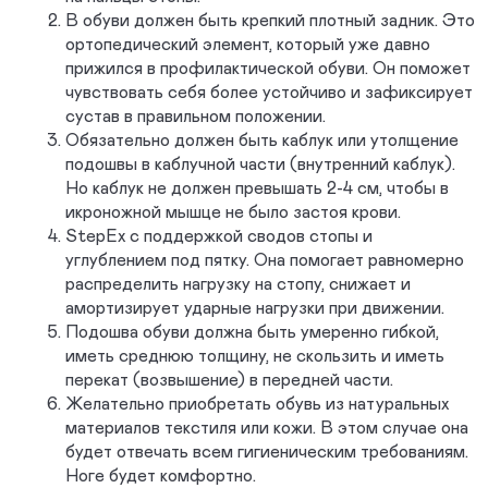
В обуви должен быть крепкий плотный задник. Это
ортопедический элемент, который уже давно
прижился в профилактической обуви. Он поможет
чувствовать себя более устойчиво и зафиксирует
сустав в правильном положении.
Обязательно должен быть каблук или утолщение
подошвы в каблучной части (внутренний каблук).
Но каблук не должен превышать 2-4 см, чтобы в
икроножной мышце не было застоя крови.
StepEx с поддержкой сводов стопы и
углублением под пятку. Она помогает равномерно
распределить нагрузку на стопу, снижает и
амортизирует ударные нагрузки при движении.
Подошва обуви должна быть умеренно гибкой,
иметь среднюю толщину, не скользить и иметь
перекат (возвышение) в передней части.
Желательно приобретать обувь из натуральных
материалов текстиля или кожи. В этом случае она
будет отвечать всем гигиеническим требованиям.
Ноге будет комфортно.