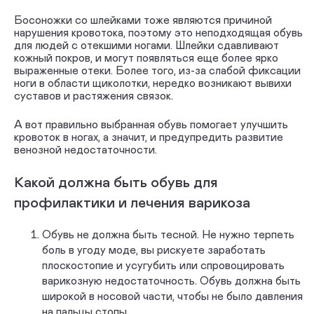
Босоножки со шлейками тоже являются причиной
нарушения кровотока, поэтому это неподходящая обувь
для людей с отекшими ногами. Шлейки сдавливают
кожный покров, и могут появляться еще более ярко
выраженные отеки. Более того, из-за слабой фиксации
ноги в области щиколотки, нередко возникают вывихи
суставов и растяжения связок.
А вот правильно выбранная обувь помогает улучшить
кровоток в ногах, а значит, и предупредить развитие
венозной недостаточности.
Какой должна быть обувь для
профилактики и лечения варикоза
Обувь не должна быть тесной. Не нужно терпеть
боль в угоду моде, вы рискуете заработать
плоскостопие и усугубить или спровоцировать
варикозную недостаточность. Обувь должна быть
широкой в носовой части, чтобы не было давления
на пальцы стопы.