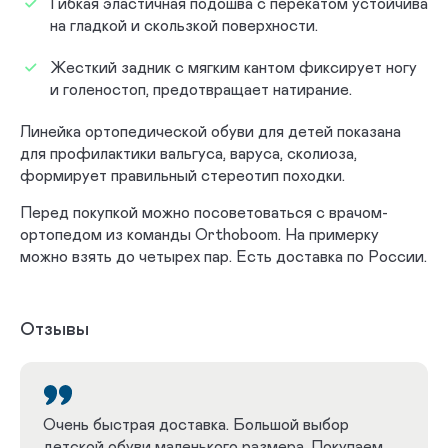
Гибкая эластичная подошва с перекатом устойчива
на гладкой и скользкой поверхности.
Жесткий задник с мягким кантом фиксирует ногу
и голеностоп, предотвращает натирание.
Линейка ортопедической обуви для детей показана
для профилактики вальгуса, варуса, сколиоза,
формирует правильный стереотип походки.
Перед покупкой можно посоветоваться с врачом-
ортопедом из команды Orthoboom. На примерку
можно взять до четырех пар. Есть доставка по России.
Отзывы
Очень быстрая доставка. Большой выбор
детской обуви маленького размера. Покупаем