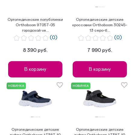
Ортопедические полуботинки
Ортопедические детские
Orthoboom 97057-05
кроссовки Orthoboom 30245-
городской че...
13 серо-б...
(0)
(0)
8 390 руб.
7 990 руб.
В корзину
В корзину
НОВИНКА
НОВИНКА
Ортопедические детские
Ортопедические детские