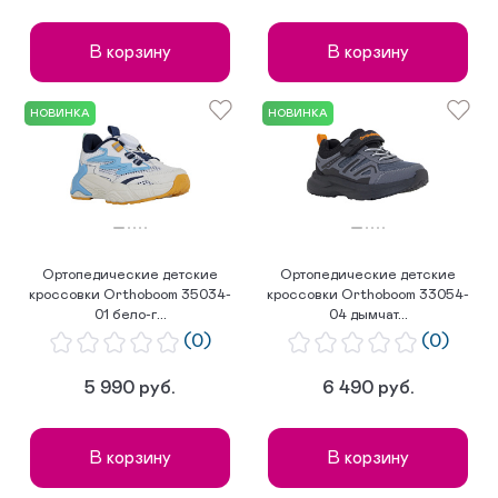
В корзину
В корзину
НОВИНКА
НОВИНКА
Ортопедические детские
Ортопедические детские
кроссовки Orthoboom 35034-
кроссовки Orthoboom 33054-
01 бело-г...
04 дымчат...
(0)
(0)
5 990 руб.
6 490 руб.
В корзину
В корзину