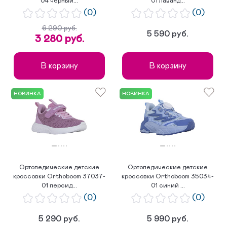
04 черный...
01 лаванд...
(0)
(0)
6 290 руб.
5 590 руб.
3 280 руб.
В корзину
В корзину
НОВИНКА
НОВИНКА
Ортопедические детские
Ортопедические детские
кроссовки Orthoboom 37037-
кроссовки Orthoboom 35034-
01 персид...
01 синий ...
(0)
(0)
5 290 руб.
5 990 руб.