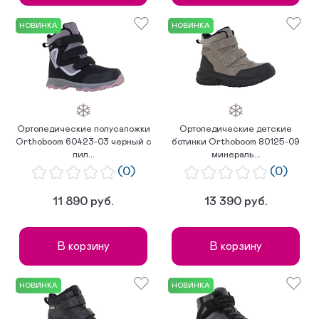
НОВИНКА
НОВИНКА
Ортопедические полусапожки
Ортопедические детские
Orthoboom 60423-03 черный с
ботинки Orthoboom 80125-09
лил...
минераль...
(0)
(0)
11 890 руб.
13 390 руб.
В корзину
В корзину
НОВИНКА
НОВИНКА