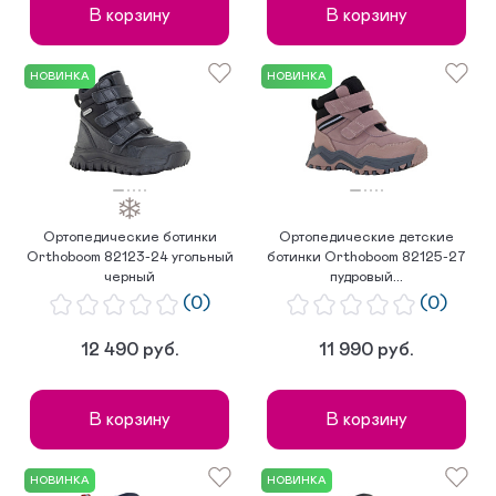
В корзину
В корзину
НОВИНКА
НОВИНКА
Ортопедические ботинки
Ортопедические детские
Orthoboom 82123-24 угольный
ботинки Orthoboom 82125-27
черный
пудровый...
(0)
(0)
12 490 руб.
11 990 руб.
В корзину
В корзину
НОВИНКА
НОВИНКА