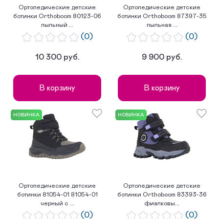
Ортопедические детские
Ортопедические детские
ботинки Orthoboom 80123-06
ботинки Orthoboom 87397-35
пыльный ...
пыльная ...
(0)
(0)
10 300 руб.
9 900 руб.
В корзину
В корзину
НОВИНКА
НОВИНКА
Ортопедические детские
Ортопедические детские
ботинки 81054-01 81054-01
ботинки Orthoboom 83393-36
черный с ...
фиалковы...
(0)
(0)