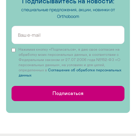
Подписывайтесь на новости:
специальные предложения, акции, новинки от
Orthoboom
Нажимая кнопку «Подписаться», я даю свое согласие на
обработку моих персональных данных, в соответствии с
Федеральным законом от 27.07.2006 года №152-ФЗ «О
персональных данных», на условиях и для целей,
определенных в
Соглашение об обработке персональных
данных
Подписаться