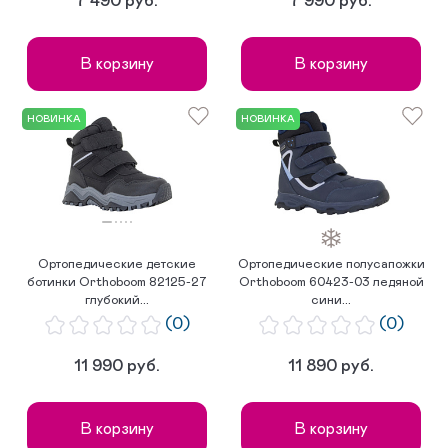
7 490 руб.
7 990 руб.
В корзину
В корзину
НОВИНКА
НОВИНКА
Ортопедические детские
Ортопедические полусапожки
ботинки Orthoboom 82125-27
Orthoboom 60423-03 ледяной
глубокий...
сини...
(0)
(0)
11 990 руб.
11 890 руб.
В корзину
В корзину