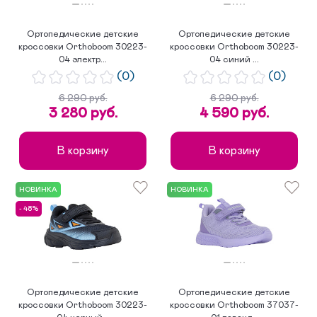
Ортопедические детские
Ортопедические детские
кроссовки Orthoboom 30223-
кроссовки Orthoboom 30223-
04 электр...
04 синий ...
(0)
(0)
6 290 руб.
6 290 руб.
3 280 руб.
4 590 руб.
В корзину
В корзину
НОВИНКА
НОВИНКА
- 48%
Ортопедические детские
Ортопедические детские
кроссовки Orthoboom 30223-
кроссовки Orthoboom 37037-