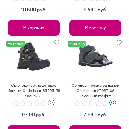
10 590 руб.
9 490 руб.
В корзину
В корзину
НОВИНКА
НОВИНКА
Ортопедические детские
Ортопедические сандалии
ботинки Orthoboom 83393-36
Orthoboom 27057-02
лесной х...
каменный графит
(0)
(0)
9 490 руб.
7 990 руб.