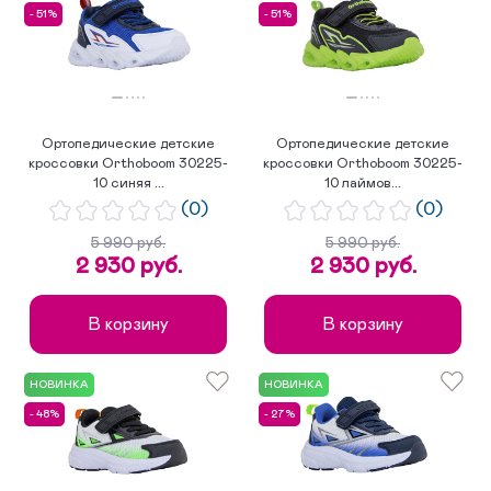
- 51%
- 51%
Ортопедические детские
Ортопедические детские
кроссовки Orthoboom 30225-
кроссовки Orthoboom 30225-
10 синяя ...
10 лаймов...
(0)
(0)
5 990 руб.
5 990 руб.
2 930 руб.
2 930 руб.
В корзину
В корзину
НОВИНКА
НОВИНКА
- 48%
- 27%