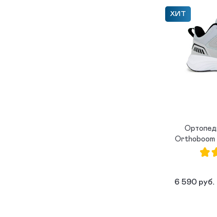
ХИТ
Ортопед
Orthoboom 
6 590 руб.