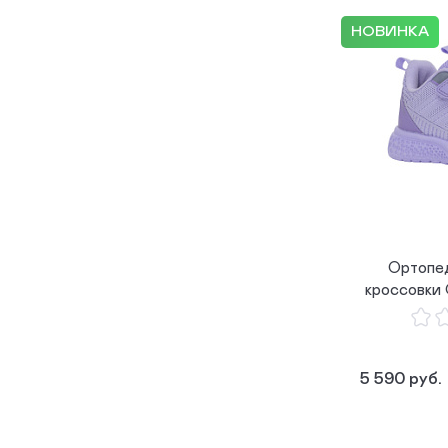
НОВИНКА
Ортопе
кроссовки
5 590 руб.