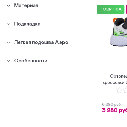
Материал
НОВИНКА
Подкладка
Легкая подошва Аэро
Особенности
Ортопе
кроссовки
6 290 руб.
3 280 руб