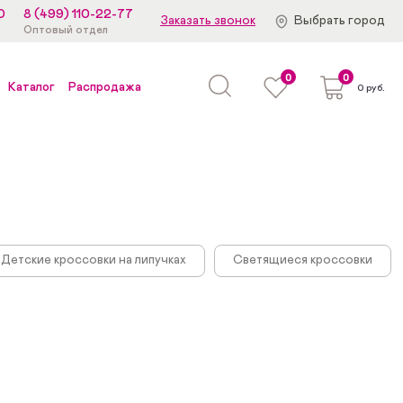
0
8 (499) 110-22-77
Заказать звонок
Выбрать город
Оптовый отдел
0
0
Каталог
Распродажа
0 руб.
Детские кроссовки на липучках
Светящиеся кроссовки