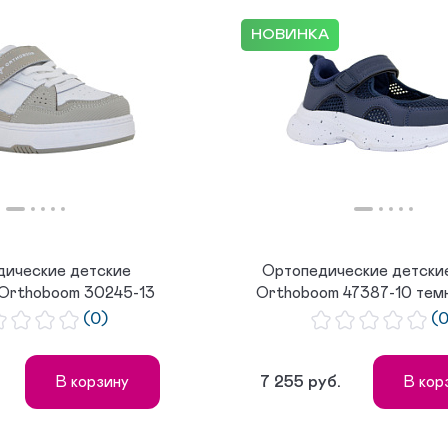
 возрастанию цены
 популярности
НОВИНКА
дические детские
Ортопедические детски
 Orthoboom 30245-13
Orthoboom 47387-10 темно
серо-б...
(0)
(
7 255 руб.
В корзину
В кор