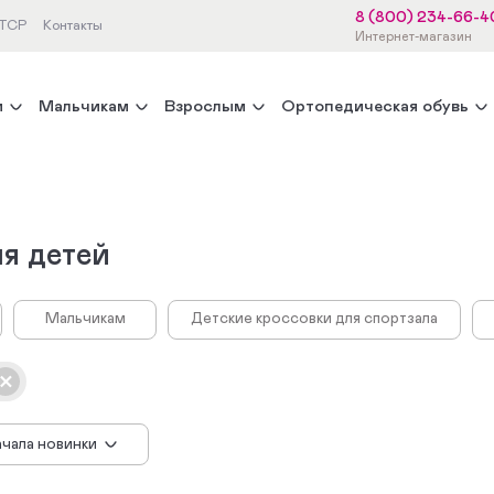
8 (800) 234-66-4
 ТСР
Контакты
Интернет-магазин
м
Мальчикам
Взрослым
Ортопедическая обувь
ля детей
Мальчикам
Детские кроссовки для спортзала
ачала новинки
 убыванию цены