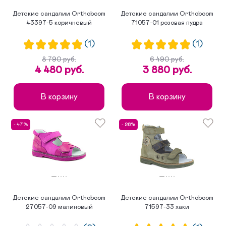
Детские сандалии Orthoboom
Детские сандалии Orthoboom
43397-5 коричневый
71057-01 розовая пудра
(1)
(1)
8 790 руб.
6 490 руб.
4 480 руб.
3 880 руб.
В корзину
В корзину
- 47%
- 28%
Детские сандалии Orthoboom
Детские сандалии Orthoboom
27057-09 малиновый
71597-33 хаки