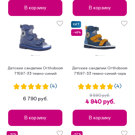
В корзину
В корзину
ХИТ
- 48%
Детские сандалии Orthoboom
Детские сандалии Orthoboom
71597-33 темно-синий
71597-33 темно-синий-охра
(4)
(4)
9 590 руб.
6 790 руб.
4 940 руб.
В корзину
В корзину
- 32%
- 57%