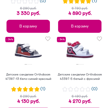
(0)
(1)
6 290 руб.
6 790 руб.
3 330 руб.
4 890 руб.
В корзину
В корзину
- 34%
- 34%
Детские сандалии Orthoboom
Детские сандалии Orthoboom
47387-13 бело-синий-красный
43397-5 белый с фуксией
(1)
(0)
6 290 руб.
6 490 руб.
4 130 руб.
4 270 руб.