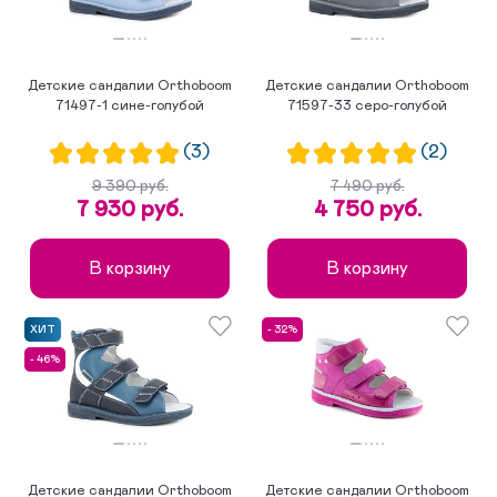
Детские сандалии Orthoboom
Детские сандалии Orthoboom
71497-1 сине-голубой
71597-33 серо-голубой
(3)
(2)
9 390 руб.
7 490 руб.
7 930 руб.
4 750 руб.
В корзину
В корзину
ХИТ
- 32%
- 46%
Детские сандалии Orthoboom
Детские сандалии Orthoboom