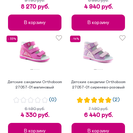
9 790 руб.
6 990 руб.
8 270 руб.
4 940 руб.
В корзину
В корзину
- 33%
- 14%
Детские сандалии Orthoboom
Детские сандалии Orthoboom
27057-01 малиновый
27057-01 сиренево-розовый
(0)
(2)
6 490 руб.
7 490 руб.
4 330 руб.
6 440 руб.
В корзину
В корзину