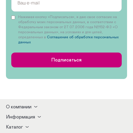
Нажимая кнопку «Подписаться», я даю свое согласие на
обработку моих персональных данных, в соответствии с
Федеральным законом от 27.07.2006 года №152-ФЗ «О
персональных данных», на условиях и для целей,
определенных в
Соглашение об обработке персональных
данных
Подписаться
О компании
Информация
Каталог