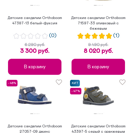
Детские сандалии Orthoboom
Детские сандалии Orthoboom
47387-13 белый-фуксия
71597-33 оливковый с
бежевым
(0)
(1)
6 290 руб.
9 490 руб.
3 300 руб.
8 020 руб.
В корзину
В корзину
- 48%
ХИТ
- 47%
Детские сандалии Orthoboom
Детские сандалии Orthoboom
27057-09 джинс
43397-5 серый с оранжевым