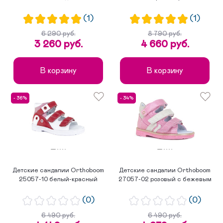
(1)
(1)
6 290 руб.
8 790 руб.
3 260 руб.
4 660 руб.
В корзину
В корзину
- 36%
- 34%
Детские сандалии Orthoboom
Детские сандалии Orthoboom
25057-10 белый-красный
27057-02 розовый с бежевым
(0)
(0)
6 490 руб.
6 490 руб.