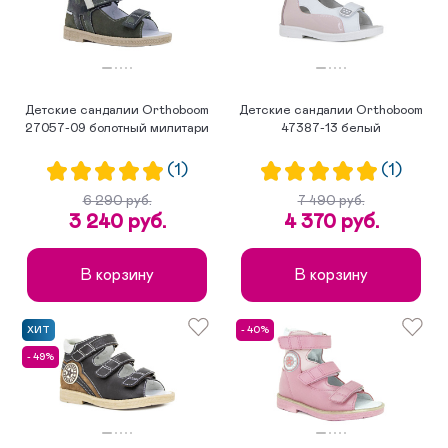
Детские сандалии Orthoboom
Детские сандалии Orthoboom
27057-09 болотный милитари
47387-13 белый
(1)
(1)
6 290 руб.
7 490 руб.
3 240 руб.
4 370 руб.
В корзину
В корзину
ХИТ
- 40%
- 49%