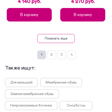
4 140 руб.
4 270 руб.
В корзину
В корзину
Показать еще
1
2
3
4
Также ищут:
Для малышей
Мембранная обувь
Зимняя мембранная обувь
Непромокаемые ботинки
Сноубутсы