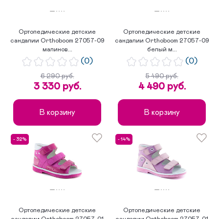
Ортопедические детские
Ортопедические детские
сандалии Orthoboom 27057-09
сандалии Orthoboom 27057-09
малинов...
белый м...
(0)
(0)
6 290 руб.
5 490 руб.
3 330 руб.
4 490 руб.
В корзину
В корзину
- 32%
- 14%
Ортопедические детские
Ортопедические детские