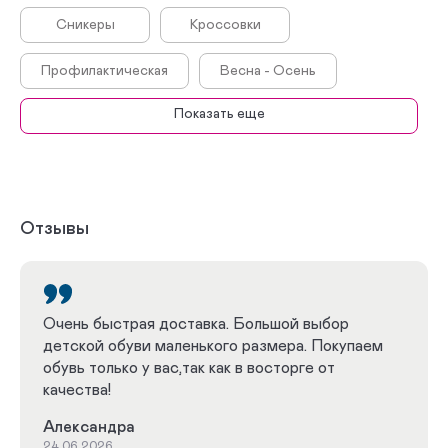
Сникеры
Кроссовки
профилактическая
Весна - Осень
Показать еще
Лето
Зима
Туфли школьные
Школьная
Отзывы
Очень быстрая доставка. Большой выбор
детской обуви маленького размера. Покупаем
обувь только у вас,так как в восторге от
качества!
Александра
24.06.2026