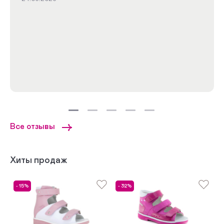
Все отзывы
Хиты продаж
- 15%
- 32%
-