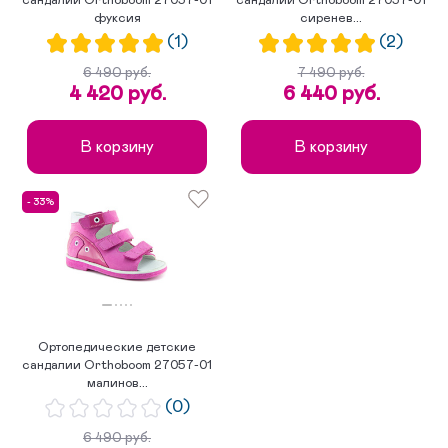
сандалии Orthoboom 27057-01
сандалии Orthoboom 27057-01
фуксия
сиренев...
(1)
(2)
6 490 руб.
7 490 руб.
4 420 руб.
6 440 руб.
В корзину
В корзину
- 33%
Ортопедические детские
сандалии Orthoboom 27057-01
малинов...
(0)
6 490 руб.