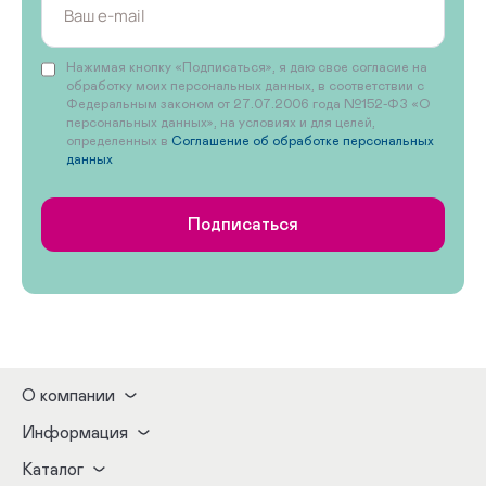
Нажимая кнопку «Подписаться», я даю свое согласие на
обработку моих персональных данных, в соответствии с
Федеральным законом от 27.07.2006 года №152-ФЗ «О
персональных данных», на условиях и для целей,
определенных в
Соглашение об обработке персональных
данных
Подписаться
О компании
Информация
Каталог