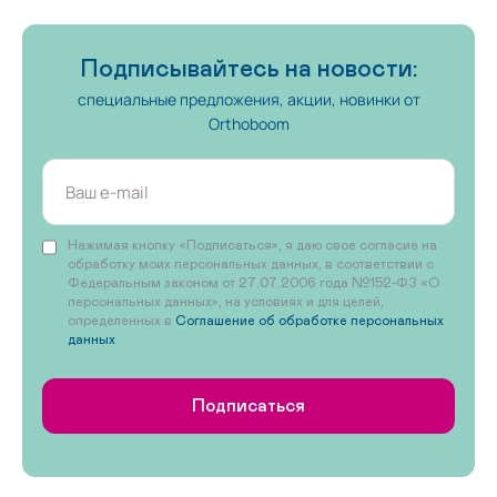
Подписывайтесь на новости:
специальные предложения, акции, новинки от
Orthoboom
Нажимая кнопку «Подписаться», я даю свое согласие на
обработку моих персональных данных, в соответствии с
Федеральным законом от 27.07.2006 года №152-ФЗ «О
персональных данных», на условиях и для целей,
определенных в
Соглашение об обработке персональных
данных
Подписаться