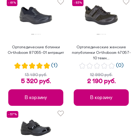
- 61%
- 83%
Ортопедические ботинки
Ортопедические женские
Orthoboom 87055-01 антрацит
полуботинки Orthoboom 47057-
10 темн...
(1)
(0)
13 490 руб.
12 990 руб.
5 320 руб.
2 190 руб.
В корзину
В корзину
- 57%