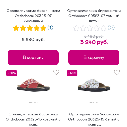
Ортопедические биркенштоки
Ортопедические биркенштоки
Orthoboom 20323-07
Orthoboom 20323-07 темный
кирпичный
питон
(1)
(0)
8 490 руб.
8 890 руб.
3 240 руб.
В корзину
В корзину
- 20%
- 58%
Ортопедические босоножки
Ортопедические босоножки
Orthoboom 20325-15 красный с
Orthoboom 20325-15 белый с
прин...
принто...