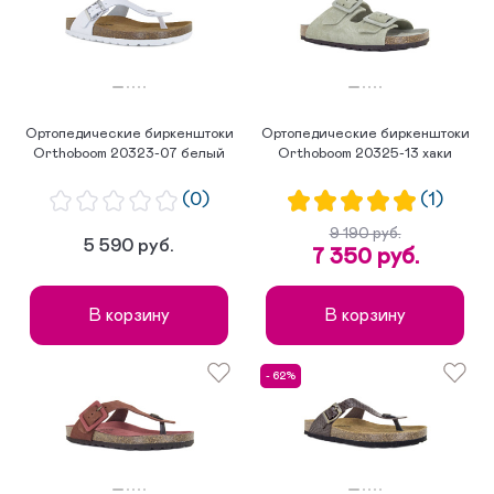
по популярности
Ортопедические биркенштоки
Ортопедические биркенштоки
Orthoboom 20323-07 белый
Orthoboom 20325-13 хаки
(0)
(1)
9 190 руб.
5 590 руб.
7 350 руб.
В корзину
В корзину
- 62%