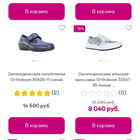
В корзину
В корзину
- 32%
Ортопедические полуботинки
Ортопедические женские
Orthoboom 90425-11 синий
кроссовки Orthoboom 32247-
35 белый ...
(2)
(0)
13 390 руб.
14 590 руб.
9 040 руб.
В корзину
В корзину