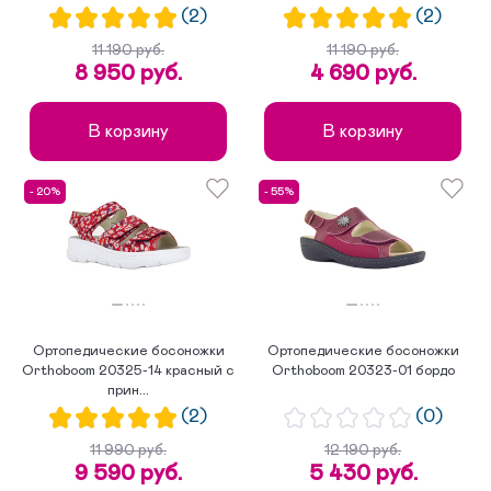
(2)
(2)
11 190 руб.
11 190 руб.
8 950 руб.
4 690 руб.
В корзину
В корзину
- 20%
- 55%
Ортопедические босоножки
Ортопедические босоножки
Orthoboom 20325-14 красный с
Orthoboom 20323-01 бордо
прин...
(2)
(0)
11 990 руб.
12 190 руб.
9 590 руб.
5 430 руб.