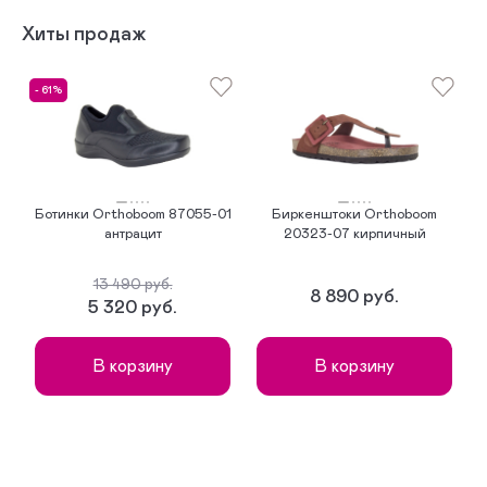
Хиты продаж
- 61%
-
Ботинки Orthoboom 87055-01
Биркенштоки Orthoboom
антрацит
20323-07 кирпичный
13 490 руб.
8 890 руб.
5 320 руб.
В корзину
В корзину