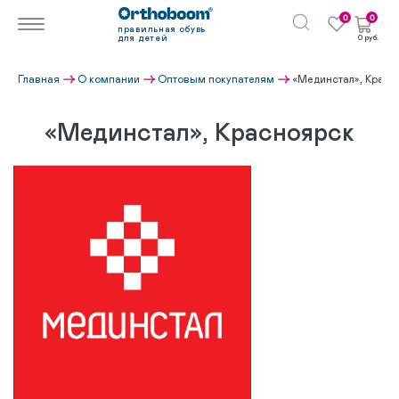
0
0
правильная обувь
для детей
0 руб.
Главная
О компании
Оптовым покупателям
«Мединстал», Красн
«Мединстал», Красноярск