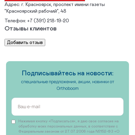
Адрес:
г. Красноярск, проспект имени газеты
"Красноярский рабочий", 48
Телефон:
+7 (391) 218-19-20
Отзывы клиентов
Подписывайтесь на новости:
специальные предложения, акции, новинки от
Orthoboom
Нажимая кнопку «Подписаться», я даю свое согласие на
обработку моих персональных данных, в соответствии с
Федеральным законом от 27.07.2006 года №152-ФЗ «О