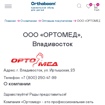
0
0
правильная обувь
для детей
0 руб.
Главная
О компании
Оптовым покупателям
ООО «ОРТОМЕД», В
ООО «ОРТОМЕД»,
Владивосток
Адрес:
г. Владивосток, ул. Иртышская, 23
Телефон:
+7 (800) 250-47-99
О компании
Здравствуйте! Рады представиться!
Компания «Ортомед» - это профессиональная сеть