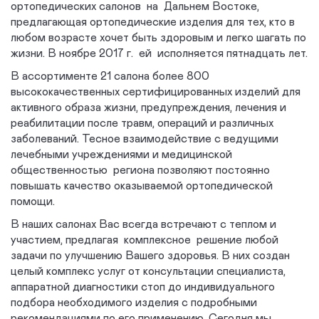
ортопедических салонов на Дальнем Востоке,
предлагающая ортопедические изделия для тех, кто в
любом возрасте хочет быть здоровым и легко шагать по
жизни. В ноябре 2017 г. ей исполняется пятнадцать лет.
В ассортименте 21 салона более 800
высококачественных сертифицированных изделий для
активного образа жизни, предупреждения, лечения и
реабилитации после травм, операций и различных
заболеваний. Тесное взаимодействие с ведущими
лечебными учреждениями и медицинской
общественностью региона позволяют постоянно
повышать качество оказываемой ортопедической
помощи.
В наших салонах Вас всегда встречают с теплом и
участием, предлагая комплексное решение любой
задачи по улучшению Вашего здоровья. В них создан
целый комплекс услуг от консультации специалиста,
аппаратной диагностики стоп до индивидуального
подбора необходимого изделия с подробными
рекомендациями по его применению. Сегодня мы