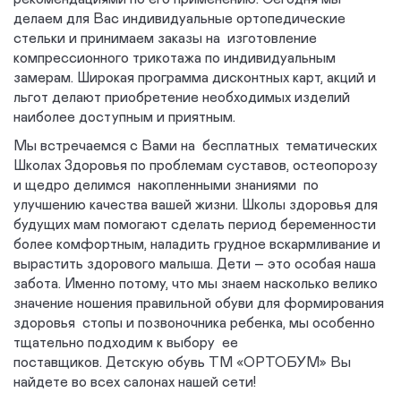
делаем для Вас индивидуальные ортопедические
стельки и принимаем заказы на изготовление
компрессионного трикотажа по индивидуальным
замерам. Широкая программа дисконтных карт, акций и
льгот делают приобретение необходимых изделий
наиболее доступным и приятным.
Мы встречаемся с Вами на бесплатных тематических
Школах Здоровья по проблемам суставов, остеопорозу
и щедро делимся накопленными знаниями по
улучшению качества вашей жизни. Школы здоровья для
будущих мам помогают сделать период беременности
более комфортным, наладить грудное вскармливание и
вырастить здорового малыша. Дети – это особая наша
забота. Именно потому, что мы знаем насколько велико
значение ношения правильной обуви для формирования
здоровья стопы и позвоночника ребенка, мы особенно
тщательно подходим к выбору ее
поставщиков. Детскую обувь ТМ «ОРТОБУМ» Вы
найдете во всех салонах нашей сети!