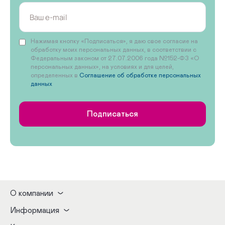
Нажимая кнопку «Подписаться», я даю свое согласие на
обработку моих персональных данных, в соответствии с
Федеральным законом от 27.07.2006 года №152-ФЗ «О
персональных данных», на условиях и для целей,
определенных в
Соглашение об обработке персональных
данных
Подписаться
О компании
Информация