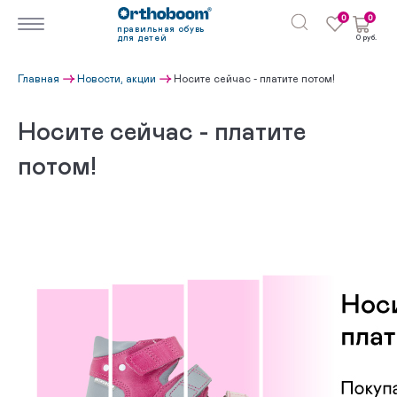
0
0
правильная обувь
для детей
0 руб.
Главная
Новости, акции
Носите сейчас - платите потом!
Носите сейчас - платите
потом!