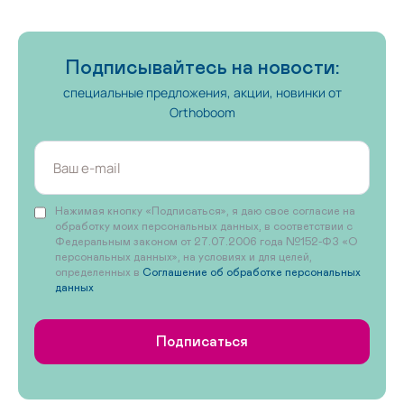
Подписывайтесь на новости:
специальные предложения, акции, новинки от
Orthoboom
Нажимая кнопку «Подписаться», я даю свое согласие на
обработку моих персональных данных, в соответствии с
Федеральным законом от 27.07.2006 года №152-ФЗ «О
персональных данных», на условиях и для целей,
определенных в
Соглашение об обработке персональных
данных
Подписаться