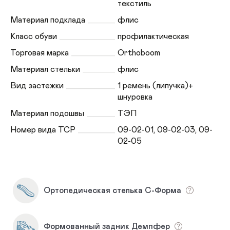
текстиль
Материал подклада
флис
Класс обуви
профилактическая
Торговая марка
Orthoboom
Материал стельки
флис
Вид застежки
1 ремень (липучка)+
шнуровка
Материал подошвы
ТЭП
Номер вида ТСР
09-02-01, 09-02-03, 09-
02-05
Ортопедическая стелька С-Форма
Формованный задник Демпфер