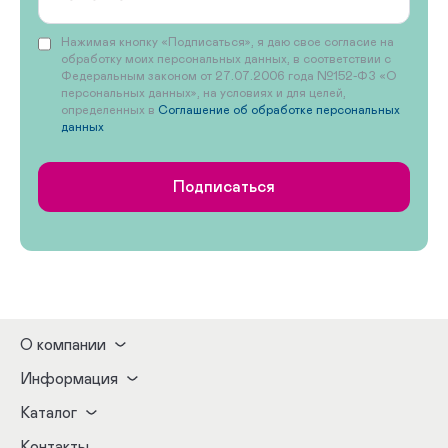
Нажимая кнопку «Подписаться», я даю свое согласие на
обработку моих персональных данных, в соответствии с
Федеральным законом от 27.07.2006 года №152-ФЗ «О
персональных данных», на условиях и для целей,
определенных в
Соглашение об обработке персональных
данных
Подписаться
О компании
Информация
Каталог
Контакты