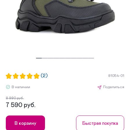
(2)
81054-01
В наличии
Поделиться
8 990 руб.
7 590 руб.
В корзину
Быстрая покупка