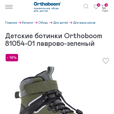
0
0
правильная обувь
для детей
0 руб.
Главная
Каталог
Обувь
Для детей
Для мальчиков
Детские ботинки Orthoboom
81054-01 лаврово-зеленый
- 16%