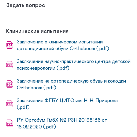
Задать вопрос
Клинические испытания
Заключение о клиническом испытании
ортопедической обуви Orthoboom (.pdf)
Заключение научно-практического центра детской
психоневрологии (.pdf)
Заключение на ортопедическую обувь и колодки
Orthoboom (.pdf)
Заключение ФГБУ ЦИТО им. Н. Н. Приорова
(.pdf)
РУ Ортобум ГмбХ № РЗН 20198136 от
18.02.2020 (.pdf)