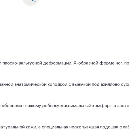
и плоско-вальгусной деформации, Х-образной форме ног, 
ованной анатомической колодкой с выемкой под ахиллово с
 обеспечит вашему ребенку максимальный комфорт, а засте
атуральной кожи, а специальная нескользящая подошва с ка