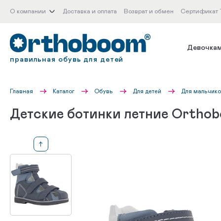
О компании
Доставка и оплата
Возврат и обмен
Сертификат
Девочка
правильная обувь для детей
Главная
Каталог
Обувь
Для детей
Для мальчик
Детские ботинки летние Ortho