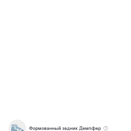
Формованный задник Демпфер