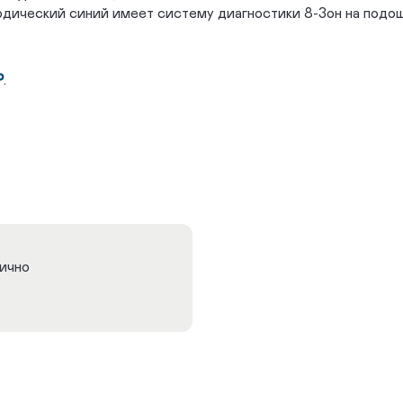
дический синий имеет систему диагностики 8-Зон на подошв
Р
.
лично