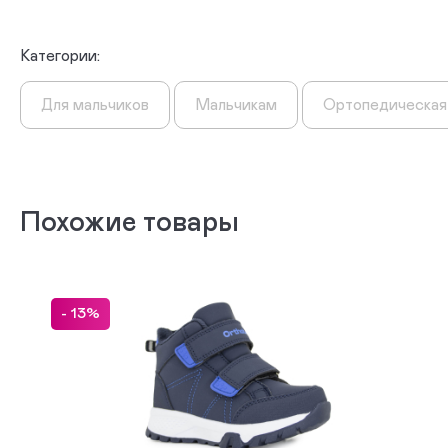
Категории:
Для мальчиков
Мальчикам
Ортопедическая
Похожие товары
- 13%