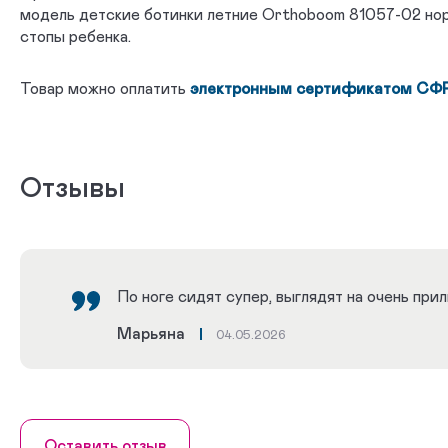
модель детские ботинки летние Orthoboom 81057-02 нор
стопы ребенка.
Товар можно оплатить
электронным сертификатом СФ
Отзывы
По ноге сидят супер, выглядят на очень при
Марьяна
04.05.2026
Оставить отзыв