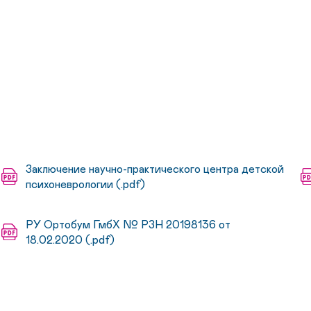
Заключение научно-практического центра детской
психоневрологии (.pdf)
РУ Ортобум ГмбХ № РЗН 20198136 от
18.02.2020 (.pdf)