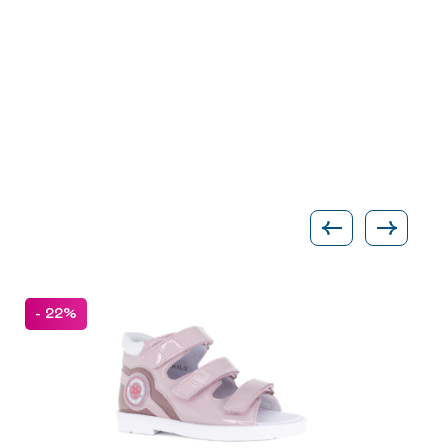
- 22%