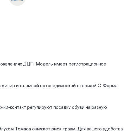
проявлениях ДЦП. Модель имеет регистрационное
ухожилие и съемной ортопедической стелькой С-Форма
жки-контакт регулируют посадку обуви на разную
блуком Томаса снижает риск травм. Для вашего удобства