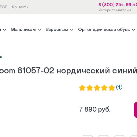
8 (800) 234-66-4
 ТСР
Контакты
Интернет-магазин
м
Мальчикам
Взрослым
Ортопедическая обувь
ов
boom 81057-02 нордический сини
(1)
7 890 руб.