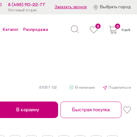
0
8 (499) 110-22-77
Заказать звонок
Выбрать город
Оптовый отдел
0
0
Каталог
Распродажа
0 руб.
й
81057-02
В наличии
Поделиться
В корзину
Быстрая покупка