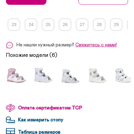
23
24
25
26
27
28
29
3
Не нашли нужный размер?
Свяжитесь с нами!
Похожие модели (6)
Оплата сертификатом ТСР
Как измерить стопу
Таблица размеров