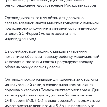
форме ног, проявлениях ДЦП. Модель имеет
регистрационное удостоверение Росздравнадзора.
Ортопедическая летняя обувь для девочек с
запатентованной анатомической колодкой с выемкой
под ахиллово сухожилие и съемной ортопедической
стелькой С-Форма (можете заменить на
индивидуальную).
Высокий жесткий задник с мягким внутренним
покрытием обеспечит вашему ребенку максимальный
комфорт, а застежки-контакт регулируют посадку
обуви на разную полноту стопы.
Ортопедические сандалии для девочки изготовлены
из натуральной кожи, а специальная нескользящая
подошва с каблуком Томаса снижает риск травм. Для
вашего удобства модель детские ботинки летние
Orthoboom 81057-02 пыльно-розовый с перламутром
имеет систему диагностики 8-Зон на подошве, что