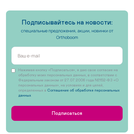
Подписывайтесь на новости:
специальные предложения, акции, новинки от
Orthoboom
Нажимая кнопку «Подписаться», я даю свое согласие на
обработку моих персональных данных, в соответствии с
Федеральным законом от 27.07.2006 года №152-ФЗ «О
персональных данных», на условиях и для целей,
определенных в
Соглашение об обработке персональных
данных
Подписаться