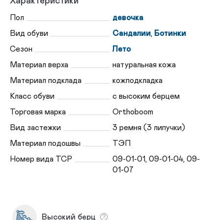
Характеристики
Пол
девочка
Вид обуви
Сандалии
,
Ботинки
Сезон
Лето
Материал верха
натуральная кожа
Материал подклада
кожподкладка
Класс обуви
с высоким берцем
Торговая марка
Orthoboom
Вид застежки
3 ремня (3 липучки)
Материал подошвы
ТЭП
Номер вида ТСР
09-01-01, 09-01-04, 09-
01-07
Высокий берц