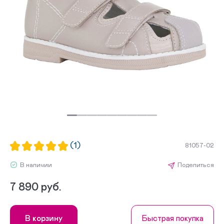
(1)
81057-02
В наличии
Поделиться
7 890 руб.
В корзину
Быстрая покупка