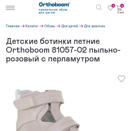
0
0
правильная обувь
для детей
0 руб.
Главная
Каталог
Обувь
Для детей
Для девочек
Детские ботинки летние
Orthoboom 81057-02 пыльно-
розовый с перламутром