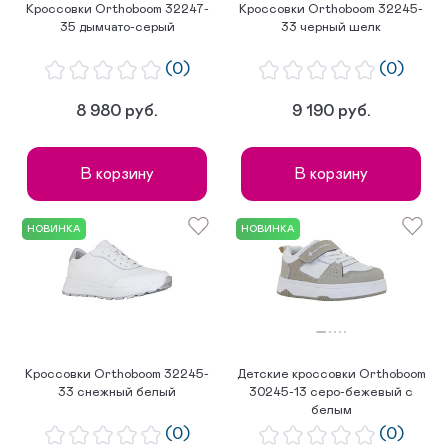
Кроссовки Orthoboom 32247-
Кроссовки Orthoboom 32245-
35 дымчато-серый
33 черный шелк
(0)
(0)
8 980 руб.
9 190 руб.
В корзину
В корзину
НОВИНКА
НОВИНКА
Кроссовки Orthoboom 32245-
Детские кроссовки Orthoboom
33 снежный белый
30245-13 серо-бежевый с
белым
(0)
(0)