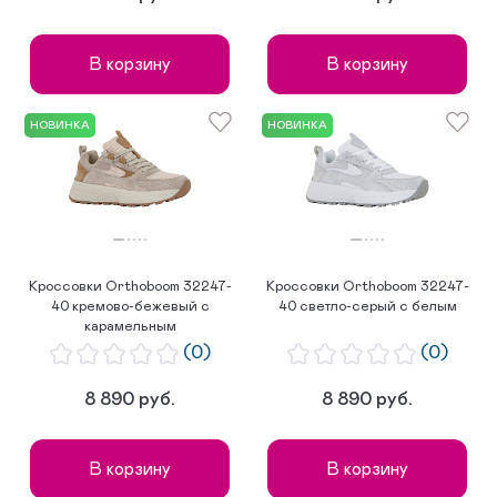
В корзину
В корзину
НОВИНКА
НОВИНКА
Кроссовки Orthoboom 32247-
Кроссовки Orthoboom 32247-
40 кремово-бежевый с
40 светло-серый с белым
карамельным
(0)
(0)
8 890 руб.
8 890 руб.
В корзину
В корзину