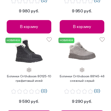
(0)
(0)
9 980 руб.
9 950 руб.
В корзину
В корзину
НОВИНКА
НОВИНКА
Ботинки Orthoboom 80125-10
Ботинки Orthoboom 88145-46
графитовый иней
снежный серый
(0)
(0)
9 590 руб.
9 290 руб.