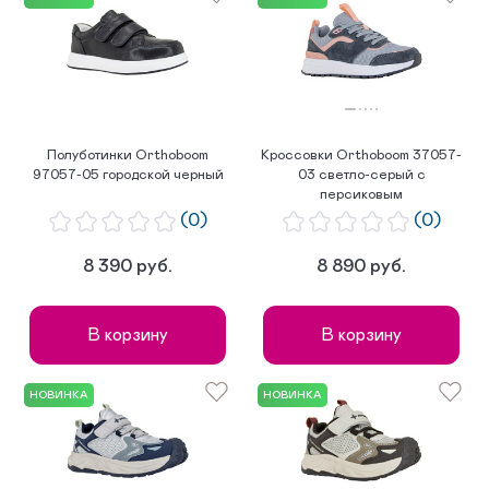
Полуботинки Orthoboom
Кроссовки Orthoboom 37057-
97057-05 городской черный
03 светло-серый с
персиковым
(0)
(0)
8 390 руб.
8 890 руб.
В корзину
В корзину
НОВИНКА
НОВИНКА