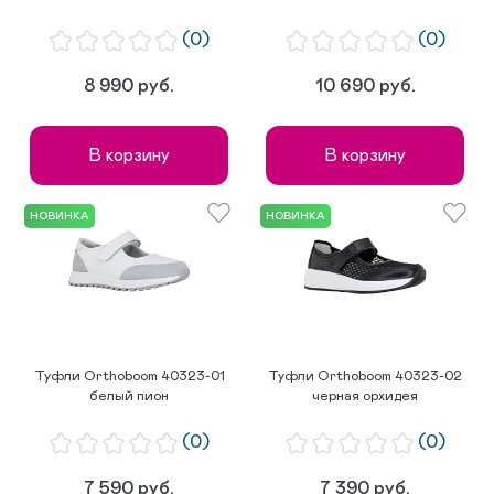
(0)
(0)
8 990 руб.
10 690 руб.
В корзину
В корзину
НОВИНКА
НОВИНКА
Туфли Orthoboom 40323-01
Туфли Orthoboom 40323-02
белый пион
черная орхидея
(0)
(0)
7 590 руб.
7 390 руб.