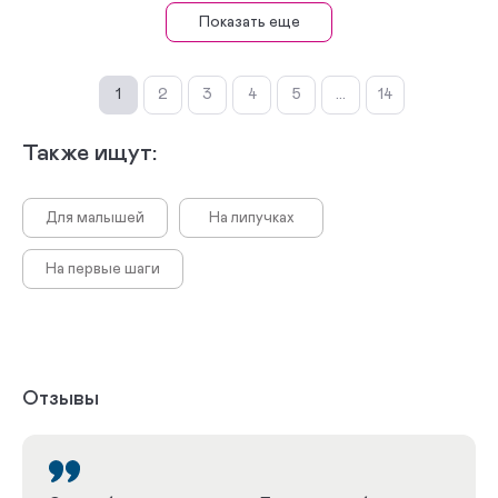
Показать еще
1
2
3
4
5
...
14
Также ищут:
Для малышей
На липучках
На первые шаги
Отзывы