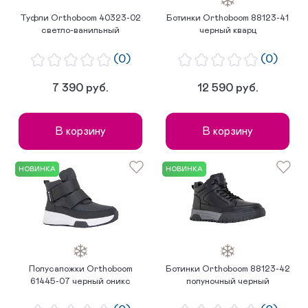
Туфли Orthoboom 40323-02
Ботинки Orthoboom 88123-41
светло-ванильный
черный кварц
(0)
(0)
7 390 руб.
12 590 руб.
В корзину
В корзину
НОВИНКА
НОВИНКА
Полусапожки Orthoboom
Ботинки Orthoboom 88123-42
61445-07 черный оникс
полуночный черный