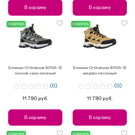
В корзину
В корзину
НОВИНКА
НОВИНКА
Ботинки Orthoboom 80145-12
Ботинки Orthoboom 80145-12
лесной серо-зеленый
медово-песочный
(0)
(0)
11 790 руб.
11 790 руб.
В корзину
В корзину
НОВИНКА
НОВИНКА