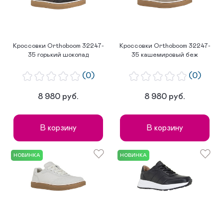
Кроссовки Orthoboom 32247-
Кроссовки Orthoboom 32247-
35 горький шоколад
35 кашемировый беж
(0)
(0)
8 980 руб.
8 980 руб.
В корзину
В корзину
НОВИНКА
НОВИНКА