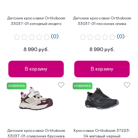
Детские кроссовки Orthoboom
Детские кроссовки Orthoboom
33037-01 холодный индиго
33037-01 песочная олива
(0)
(0)
8 990 руб.
8 990 руб.
В корзину
В корзину
НОВИНКА
НОВИНКА
Детские кроссовки Orthoboom
Кроссовки Orthoboom 37223-
33037-01 сливочная брусника
04 матовый черный