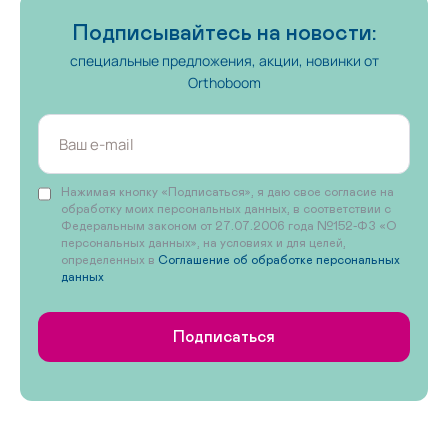
Подписывайтесь на новости:
специальные предложения, акции, новинки от
Orthoboom
Нажимая кнопку «Подписаться», я даю свое согласие на
обработку моих персональных данных, в соответствии с
Федеральным законом от 27.07.2006 года №152-ФЗ «О
персональных данных», на условиях и для целей,
определенных в
Соглашение об обработке персональных
данных
Подписаться