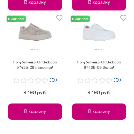
В корзину
В корзину
НОВИНКА
НОВИНКА
Полуботинки Orthoboom
Полуботинки Orthoboom
97425-09 песочный
97425-09 белый
(0)
(0)
9 190 руб.
9 190 руб.
В корзину
В корзину