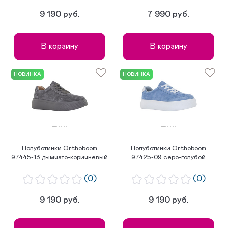
9 190 руб.
7 990 руб.
В корзину
В корзину
НОВИНКА
НОВИНКА
Полуботинки Orthoboom
Полуботинки Orthoboom
97445-13 дымчато-коричневый
97425-09 серо-голубой
(0)
(0)
9 190 руб.
9 190 руб.