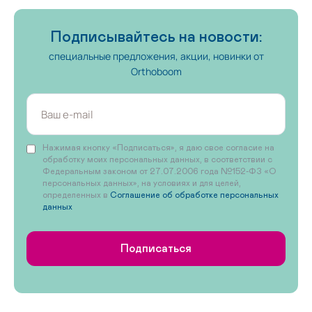
Подписывайтесь на новости:
специальные предложения, акции, новинки от
Orthoboom
Нажимая кнопку «Подписаться», я даю свое согласие на
обработку моих персональных данных, в соответствии с
Федеральным законом от 27.07.2006 года №152-ФЗ «О
персональных данных», на условиях и для целей,
определенных в
Соглашение об обработке персональных
данных
Подписаться