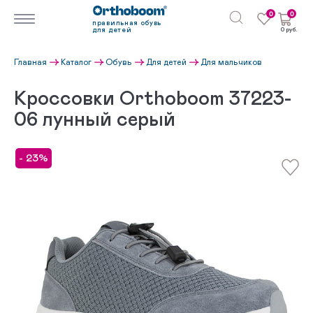
0
0
правильная обувь
для детей
0 руб.
Главная
Каталог
Обувь
Для детей
Для мальчиков
Кроссовки Orthoboom 37223-
06 лунный серый
- 23%