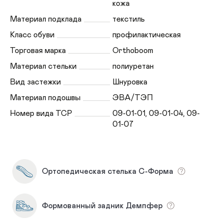
кожа
Материал подклада
текстиль
Класс обуви
профилактическая
Торговая марка
Orthoboom
Материал стельки
полиуретан
Вид застежки
Шнуровка
Материал подошвы
ЭВА/ТЭП
Номер вида ТСР
09-01-01, 09-01-04, 09-
01-07
Ортопедическая стелька С-Форма
Формованный задник Демпфер