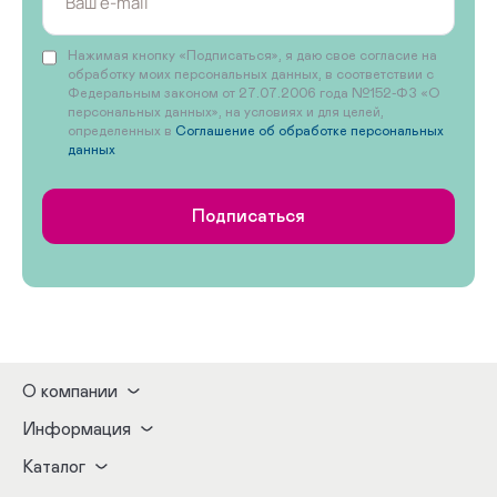
Нажимая кнопку «Подписаться», я даю свое согласие на
обработку моих персональных данных, в соответствии с
Федеральным законом от 27.07.2006 года №152-ФЗ «О
персональных данных», на условиях и для целей,
определенных в
Соглашение об обработке персональных
данных
Подписаться
О компании
Информация
Каталог