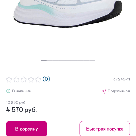
(0)
37245-11
В наличии
Поделиться
10 290 руб.
4 570 руб.
В корзину
Быстрая покупка