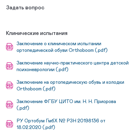
Задать вопрос
Клинические испытания
Заключение о клиническом испытании
ортопедической обуви Orthoboom (.pdf)
Заключение научно-практического центра детской
психоневрологии (.pdf)
Заключение на ортопедическую обувь и колодки
Orthoboom (.pdf)
Заключение ФГБУ ЦИТО им. Н. Н. Приорова
(.pdf)
РУ Ортобум ГмбХ № РЗН 20198136 от
18.02.2020 (.pdf)