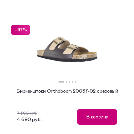
- 37%
Биркенштоки Orthoboom 20037-02 ореховый
7 390 руб.
В корзину
4 690 руб.