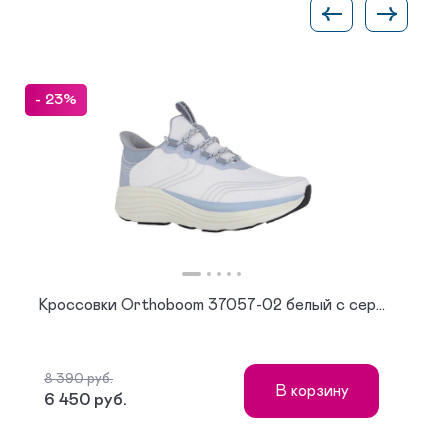
- 23%
Кроссовки Orthoboom 37057-02 белый с сер...
8 390 руб.
В корзину
6 450 руб.