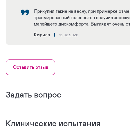
Прикупил такие на весну, при примерке отме
травмированный голеностоп получил хорош
малейшего дискомфорта. Выглядят очень ст
Кирилл
15.02.2026
Оставить отзыв
Задать вопрос
Клинические испытания