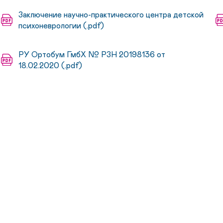
Заключение научно-практического центра детской
психоневрологии (.pdf)
РУ Ортобум ГмбХ № РЗН 20198136 от
18.02.2020 (.pdf)