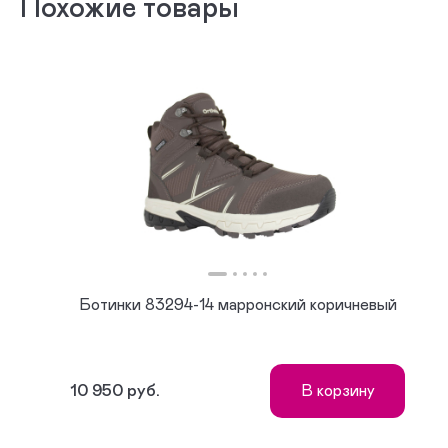
Похожие товары
Ботинки 83294-14 марронский коричневый
10 950 руб.
В корзину