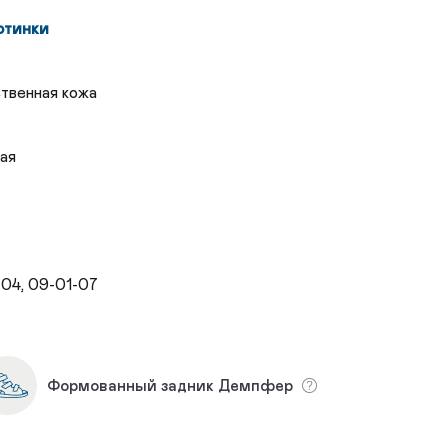
отинки
твенная кожа
ая
-04, 09-01-07
Формованный задник Демпфер