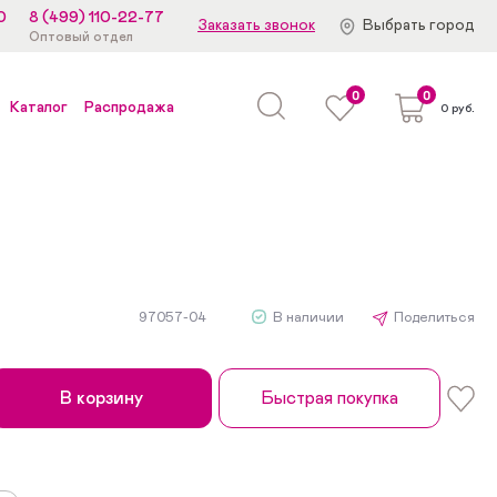
0
8 (499) 110-22-77
Заказать звонок
Выбрать город
Оптовый отдел
0
0
Каталог
Распродажа
0 руб.
97057-04
В наличии
Поделиться
В корзину
Быстрая покупка