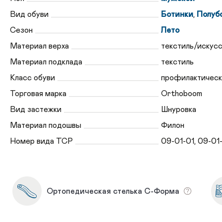
Вид обуви
Ботинки
,
Полуб
Сезон
Лето
Материал верха
текстиль/искусс
Материал подклада
текстиль
Класс обуви
профилактическ
Торговая марка
Orthoboom
Вид застежки
Шнуровка
Материал подошвы
Филон
Номер вида ТСР
09-01-01, 09-01
Ортопедическая стелька С-Форма