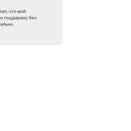
тил, что мой
ую поддержку без
ильно.