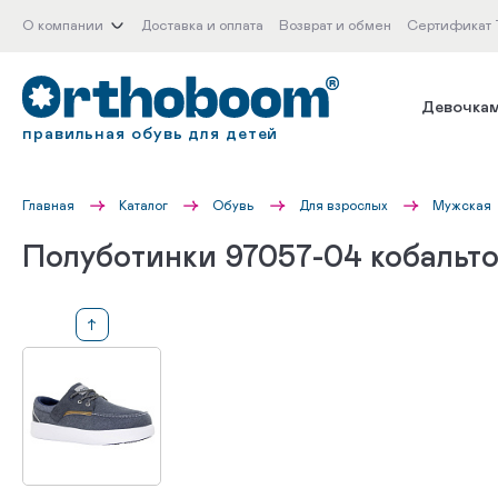
О компании
Доставка и оплата
Возврат и обмен
Сертификат
Девочка
правильная обувь для детей
Главная
Каталог
Обувь
Для взрослых
Мужская
Полуботинки 97057-04 кобальт