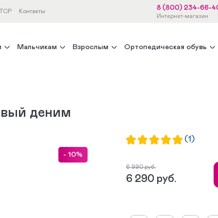
8 (800) 234-66-4
 ТСР
Контакты
Интернет-магазин
м
Мальчикам
Взрослым
Ортопедическая обувь
овый деним
(1)
- 10%
6 990 руб.
6 290 руб.