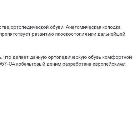
стве ортопедической обуви. Анатомическая колодка
препятствует развитию плоскостопия или дальнейшей
ль, что делает данную ортопедическую обувь комфортной
7057-04 кобальтовый деним разработана европейскими