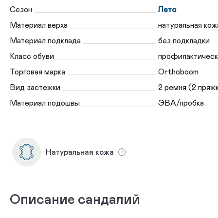
Сезон
Лето
Материал верха
натуральная кож
Материал подклада
без подкладки
Класс обуви
профилактическ
Торговая марка
Orthoboom
Вид застежки
2 ремня (2 пряж
Материал подошвы
ЭВА/пробка
Натуральная кожа
Описание сандалий