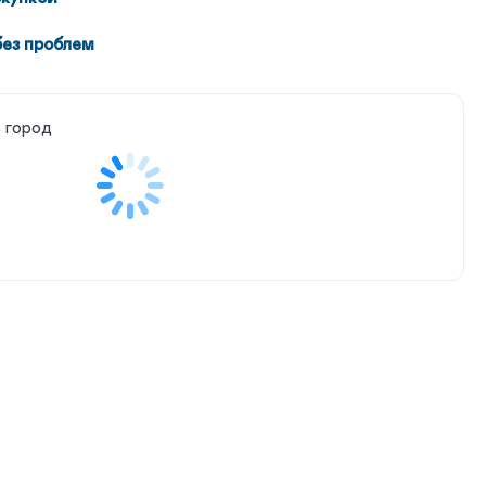
без проблем
 город