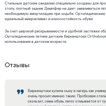
Стильные детские сандалии специально созданы для про
стопу, плотный задник Демпфер не дает заваливаться п
необходимую амортизацию при ходьбе. Ортопедические сан
идеальный микроклимат и износостойкость обуви.
За счет широкой раскрываемости и удобной застежки обув
Ортопедические летние детские биркенштоки Orthoboom 
использования в детском возрасте.
Отзывы
Биркенштоки купила сыну в лагерь как униве
очень просил именно такие. Пробковая стельк
скользит, сама обувь легко отмывается от гр