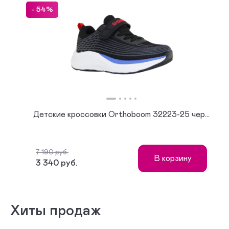
- 54%
Детские кроссовки Orthoboom 32223-25 чер...
7 190 руб.
В корзину
3 340 руб.
Хиты продаж