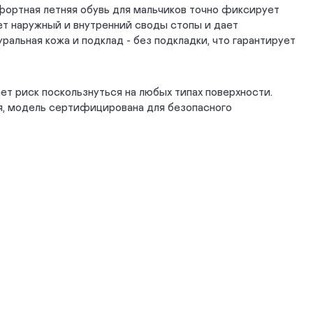
ортная летняя обувь для мальчиков точно фиксирует
ет наружный и внутренний своды стопы и дает
альная кожа и подклад - без подкладки, что гарантирует
ет риск поскользнуться на любых типах поверхности.
я, модель сертифицирована для безопасного