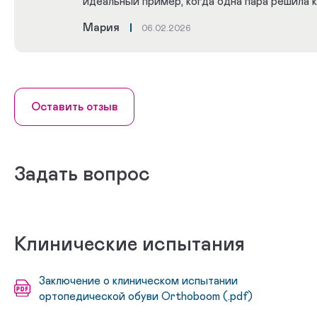
идеальный пример, когда одна пара решила к
Мария
06.02.2026
Оставить отзыв
Задать вопрос
Клинические испытания
Заключение о клиническом испытании
ортопедической обуви Orthoboom (.pdf)