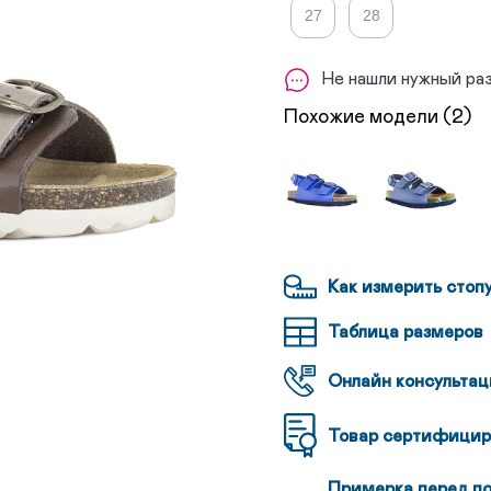
27
28
Не нашли нужный ра
Похожие модели (2)
Как измерить стоп
Таблица размеров
Онлайн консультац
Товар сертифицир
Примерка перед п