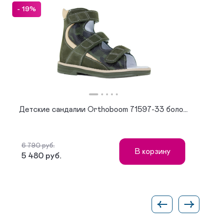
- 19%
Детские сандалии Orthoboom 71597-33 боло...
6 790 руб.
В корзину
5 480 руб.