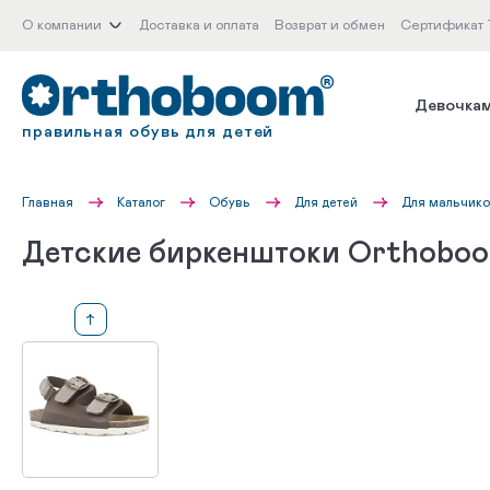
О компании
Доставка и оплата
Возврат и обмен
Сертификат
Девочка
правильная обувь для детей
Главная
Каталог
Обувь
Для детей
Для мальчик
Детские биркенштоки Orthoboo