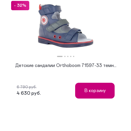
- 32%
Детские сандалии Orthoboom 71597-33 темн...
6 790 руб.
В корзину
4 630 руб.