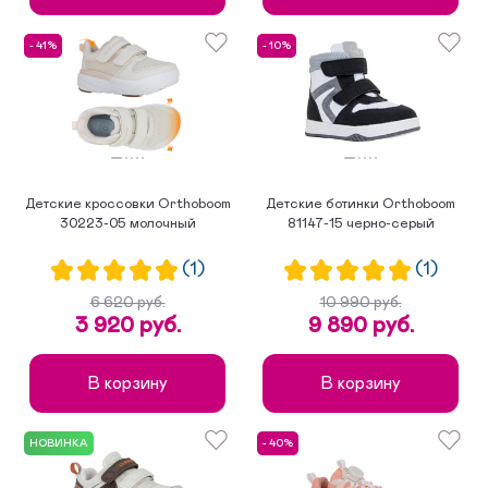
- 41%
- 10%
Детские кроссовки Orthoboom
Детские ботинки Orthoboom
30223-05 молочный
81147-15 черно-серый
(1)
(1)
6 620 руб.
10 990 руб.
3 920 руб.
9 890 руб.
В корзину
В корзину
НОВИНКА
- 40%