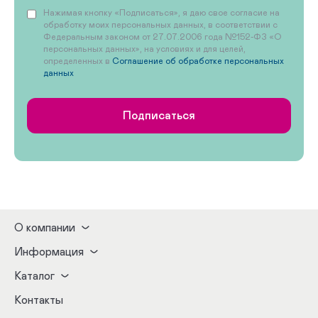
Нажимая кнопку «Подписаться», я даю свое согласие на
обработку моих персональных данных, в соответствии с
Федеральным законом от 27.07.2006 года №152-ФЗ «О
персональных данных», на условиях и для целей,
определенных в
Соглашение об обработке персональных
данных
Подписаться
О компании
Информация
Каталог
Контакты