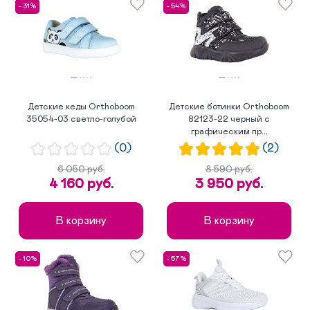
- 31%
- 54%
Детские кеды Orthoboom
Детские ботинки Orthoboom
35054-03 светло-голубой
82123-22 черный с
графическим пр...
(0)
(2)
6 050 руб.
8 590 руб.
4 160 руб.
3 950 руб.
В корзину
В корзину
- 10%
- 57%