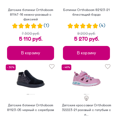
Детские ботинки Orthoboom
Ботинки Orthoboom 82123-21
81147-16 нежно-розовый с
блестящий бордо
фуксией
(1)
(4)
7 300 руб.
9 200 руб.
5 110 руб.
5 270 руб.
В корзину
В корзину
- 30%
- 46%
Детские ботинки Orthoboom
Детские кроссовки Orthoboom
81123-05 черный с серебром
32223-21 розовый с голубым с
л...