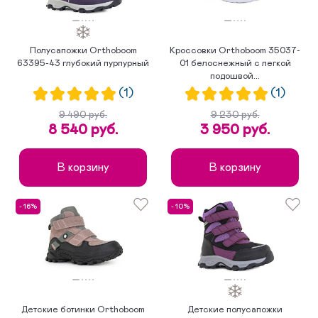
Полусапожки Orthoboom
Кроссовки Orthoboom 35037-
63395-43 глубокий пурпурный
01 белоснежный с легкой
подошвой...
(1)
(1)
9 490 руб.
9 230 руб.
8 540 руб.
3 950 руб.
В корзину
В корзину
- 16%
- 10%
Детские ботинки Orthoboom
Детские полусапожки