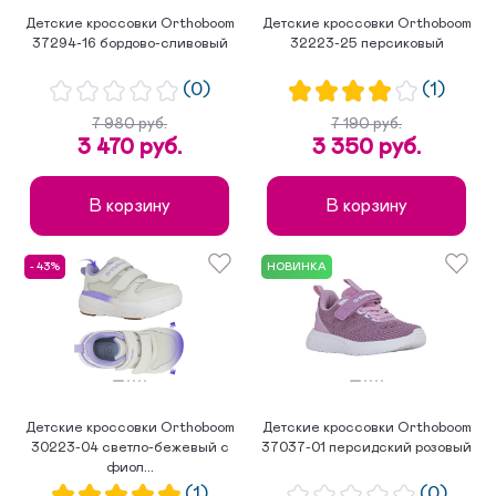
Детские кроссовки Orthoboom
Детские кроссовки Orthoboom
37294-16 бордово-сливовый
32223-25 персиковый
(0)
(1)
7 980 руб.
7 190 руб.
3 470 руб.
3 350 руб.
В корзину
В корзину
- 43%
НОВИНКА
Детские кроссовки Orthoboom
Детские кроссовки Orthoboom
30223-04 светло-бежевый с
37037-01 персидский розовый
фиол...
(1)
(0)