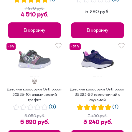
7 970 руб.
5 290 руб.
4 510 руб.
В корзину
В корзину
- 6%
- 57%
Детские кроссовки Orthoboom
Детские кроссовки Orthoboom
30225-10 галактический
32223-26 темно-синий с
графит
фуксией
(0)
(1)
6 050 руб.
7 490 руб.
5 690 руб.
3 240 руб.