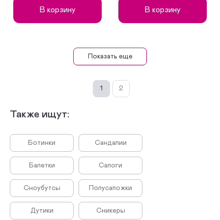
В корзину
В корзину
Показать еще
1
2
Также ищут:
Ботинки
Сандалии
Балетки
Сапоги
Сноубутсы
Полусапожки
Дутики
Сникеры