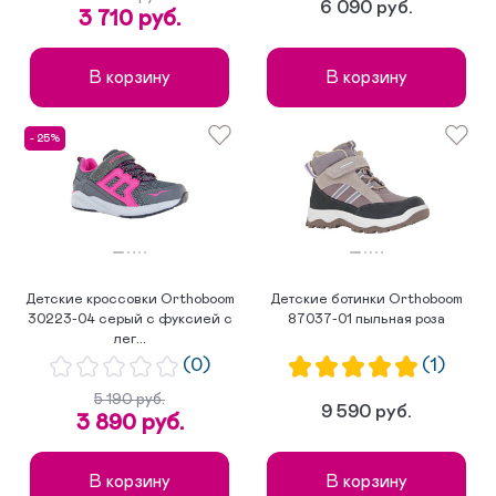
6 090 руб.
3 710 руб.
В корзину
В корзину
- 25%
Детские кроссовки Orthoboom
Детские ботинки Orthoboom
30223-04 серый с фуксией с
87037-01 пыльная роза
лег...
(0)
(1)
5 190 руб.
9 590 руб.
3 890 руб.
В корзину
В корзину