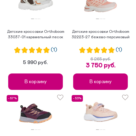
Детские кроссовки Orthoboom
Детские кроссовки Orthoboom
33037-01 карамельный песок
32223-27 бежево-персиковый
(1)
(1)
6 265 руб.
5 990 руб.
3 750 руб.
В корзину
В корзину
- 57%
- 53%