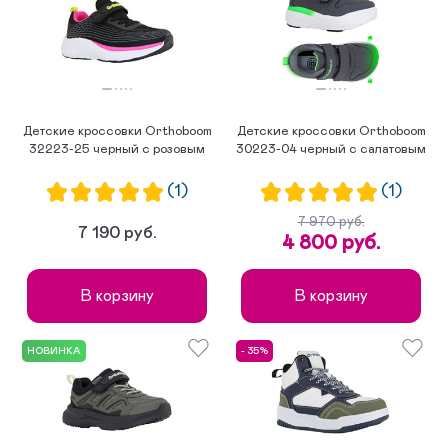
Детские кроссовки Orthoboom
Детские кроссовки Orthoboom
32223-25 черный с розовым
30223-04 черный с салатовым
(1)
(1)
7 970 руб.
7 190 руб.
4 800 руб.
В корзину
В корзину
НОВИНКА
- 35%