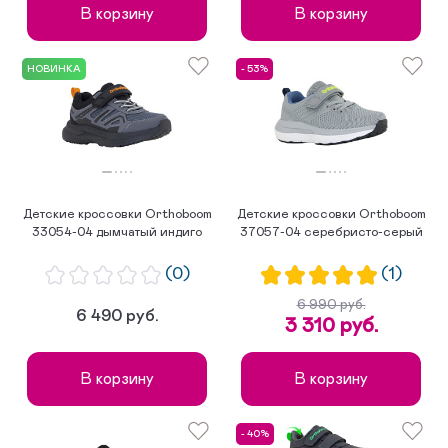
В корзину
В корзину
НОВИНКА
- 53%
Детские кроссовки Orthoboom
Детские кроссовки Orthoboom
33054-04 дымчатый индиго
37057-04 серебристо-серый
(0)
(1)
6 990 руб.
6 490 руб.
3 310 руб.
В корзину
В корзину
- 40%