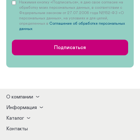
Нажимая кнопку «Подписаться», я даю свое согласие на
обработку моих персональных данных, в соответствии с
Федеральным законом от 27.07.2006 года №152-ФЗ «О
персональных данных», на условиях и для целей,
определенных в
Соглашение об обработке персональных
данных
Подписаться
О компании
Информация
Каталог
Контакты