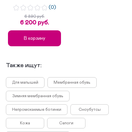
(0)
6 890 руб.
6 200 руб.
В корзину
Также ищут:
Для малышей
Мембранная обувь
Зимняя мембранная обувь
Непромокаемые ботинки
Сноубутсы
Кожа
Сапоги