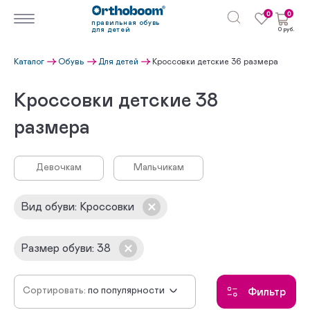
0
0
правильная обувь
для детей
0 руб.
Каталог
Обувь
Для детей
Кроссовки детские 36 размера
Кроссовки детские 38
размера
Девочкам
Мальчикам
Вид обуви
:
Кроссовки
Размер обуви
:
38
Сортировать:
по популярности
Фильтр