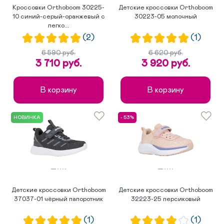
Кроссовки Orthoboom 30225-
Детские кроссовки Orthoboom
10 синий-серый-оранжевый с
30223-05 молочный
легко...
(2)
(1)
6 590 руб.
6 620 руб.
3 710 руб.
3 920 руб.
В корзину
В корзину
НОВИНКА
- 53%
Детские кроссовки Orthoboom
Детские кроссовки Orthoboom
37037-01 чёрный папоротник
32223-25 персиковый
(1)
(1)