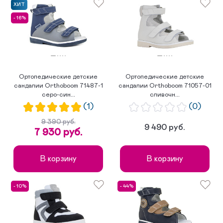
ХИТ
- 16%
Ортопедические детские
Ортопедические детские
сандалии Orthoboom 71487-1
сандалии Orthoboom 71057-01
серо-син...
сливочн...
(1)
(0)
9 390 руб.
9 490 руб.
7 930 руб.
В корзину
В корзину
- 10%
- 44%