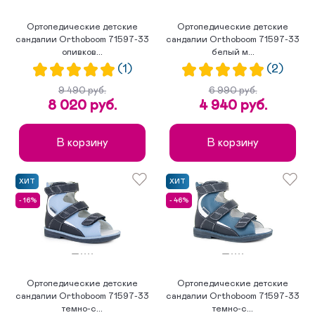
Ортопедические детские
Ортопедические детские
сандалии Orthoboom 71597-33
сандалии Orthoboom 71597-33
оливков...
белый м...
(1)
(2)
9 490 руб.
6 990 руб.
8 020 руб.
4 940 руб.
В корзину
В корзину
ХИТ
ХИТ
- 16%
- 46%
Ортопедические детские
Ортопедические детские
сандалии Orthoboom 71597-33
сандалии Orthoboom 71597-33
темно-с...
темно-с...