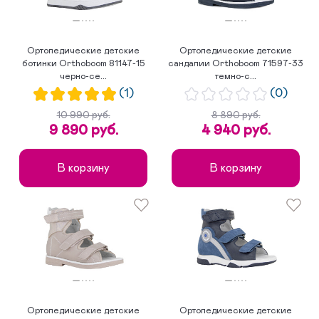
Ортопедические детские
Ортопедические детские
ботинки Orthoboom 81147-15
сандалии Orthoboom 71597-33
черно-се...
темно-с...
(1)
(0)
10 990 руб.
8 890 руб.
9 890 руб.
4 940 руб.
В корзину
В корзину
Ортопедические детские
Ортопедические детские