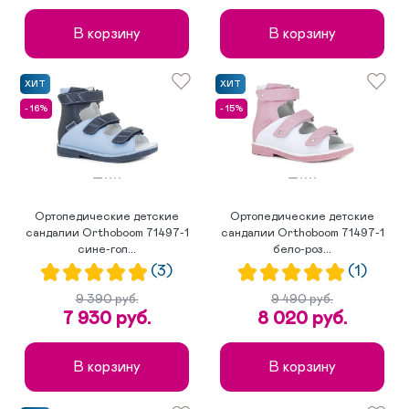
В корзину
В корзину
ХИТ
ХИТ
- 16%
- 15%
Ортопедические детские
Ортопедические детские
сандалии Orthoboom 71497-1
сандалии Orthoboom 71497-1
сине-гол...
бело-роз...
(3)
(1)
9 390 руб.
9 490 руб.
7 930 руб.
8 020 руб.
В корзину
В корзину