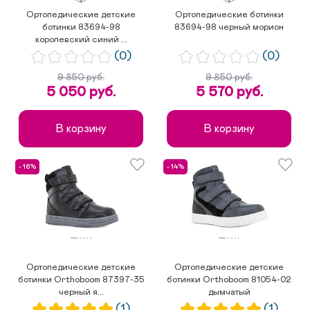
Ортопедические детские
Ортопедические ботинки
ботинки 83694-98
83694-98 черный морион
королевский синий ...
(0)
(0)
9 850 руб.
9 850 руб.
5 050 руб.
5 570 руб.
В корзину
В корзину
- 16%
- 14%
Ортопедические детские
Ортопедические детские
ботинки Orthoboom 87397-35
ботинки Orthoboom 81054-02
черный я...
дымчатый
(1)
(1)