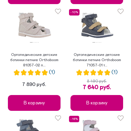
- 10%
Ортопедические детские
Ортопедические детские
ботинки летние Orthoboom
ботинки летние Orthoboom
81057-02 п...
71057-01 т...
(1)
(1)
8 490 руб.
7 890 руб.
7 640 руб.
В корзину
В корзину
- 16%