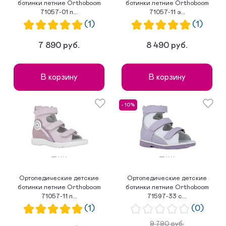
ботинки летние Orthoboom
ботинки летние Orthoboom
71057-01 п...
71057-11 э...
(1)
(1)
7 890 руб.
8 490 руб.
В корзину
В корзину
- 10%
Ортопедические детские
Ортопедические детские
ботинки летние Orthoboom
ботинки летние Orthoboom
71057-11 л...
71597-33 с...
(1)
(0)
9 790 руб.