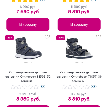
8 990 руб.
11 390 руб.
7 590 руб.
9 810 руб.
В корзину
В корзину
- 15%
- 10%
Ортопедические детские
Ортопедические детские
сандалии Orthoboom 81597-32
сандалии Orthoboom 71057-06
темный ...
темно-с...
(0)
(0)
10 590 руб.
9 790 руб.
8 950 руб.
8 810 руб.