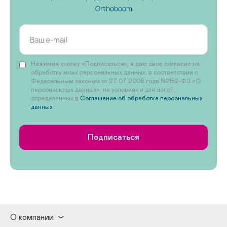
Orthoboom
Нажимая кнопку «Подписаться», я даю свое согласие на
обработку моих персональных данных, в соответствии с
Федеральным законом от 27.07.2006 года №152-ФЗ «О
персональных данных», на условиях и для целей,
определенных в
Соглашение об обработке персональных
данных
Подписаться
О компании