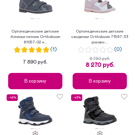
Ортопедические детские
Ортопедические детские
ботинки летние Orthoboom
сандалии Orthoboom 71597-33
81057-02 н...
розово-...
(1)
(0)
9 790 руб.
7 890 руб.
8 270 руб.
В корзину
В корзину
- 49%
- 43%