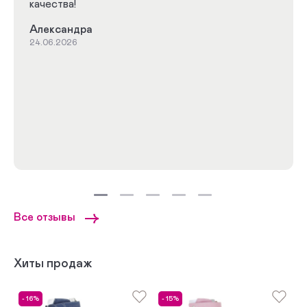
качества!
Александра
24.06.2026
Все отзывы
Хиты продаж
- 16%
- 15%
-