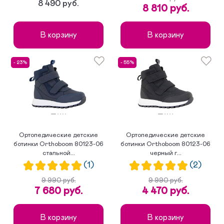
8 490 руб.
8 810 руб.
В корзину
В корзину
- 23%
- 55%
Ортопедические детские
Ортопедические детские
ботинки Orthoboom 80123-06
ботинки Orthoboom 80123-06
стальной...
черный г...
(1)
(2)
9 990 руб.
9 990 руб.
7 680 руб.
4 470 руб.
В корзину
В корзину