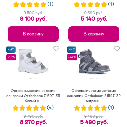
(1)
(1)
9 590 руб.
9 590 руб.
8 100 руб.
5 140 руб.
В корзину
В корзину
ХИТ
ХИТ
- 16%
- 42%
Ортопедические детские
Ортопедические детские
сандалии Orthoboom 71597-33
сандалии Orthoboom 81597-32
белый с...
антраци...
(4)
(1)
9 790 руб.
9 490 руб.
8 270 руб.
5 490 руб.