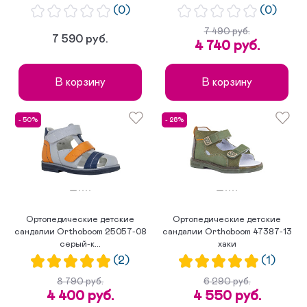
(0)
(0)
7 490 руб.
7 590 руб.
4 740 руб.
В корзину
В корзину
- 50%
- 28%
Ортопедические детские
Ортопедические детские
сандалии Orthoboom 25057-08
сандалии Orthoboom 47387-13
серый-к...
хаки
(2)
(1)
8 790 руб.
6 290 руб.
4 400 руб.
4 550 руб.