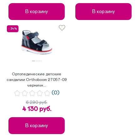
В корзину
В корзину
- 34%
Ортопедические детские
сандалии Orthoboom 27057-09
черничн...
(0)
6 290 руб.
4 130 руб.
В корзину