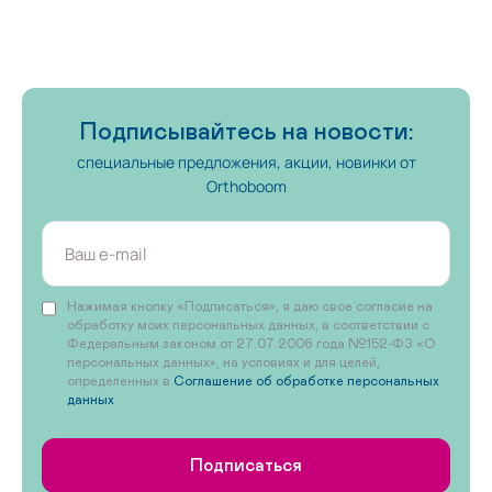
Подписывайтесь на новости:
специальные предложения, акции, новинки от
Orthoboom
Нажимая кнопку «Подписаться», я даю свое согласие на
обработку моих персональных данных, в соответствии с
Федеральным законом от 27.07.2006 года №152-ФЗ «О
персональных данных», на условиях и для целей,
определенных в
Соглашение об обработке персональных
данных
Подписаться