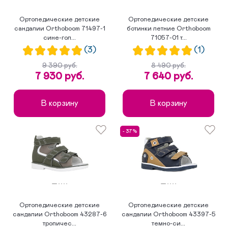
Ортопедические детские
Ортопедические детские
сандалии Orthoboom 71497-1
ботинки летние Orthoboom
сине-гол...
71057-01 т...
(3)
(1)
9 390 руб.
8 490 руб.
7 930 руб.
7 640 руб.
В корзину
В корзину
- 37%
Ортопедические детские
Ортопедические детские
сандалии Orthoboom 43287-6
сандалии Orthoboom 43397-5
тропичес...
темно-си...