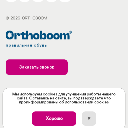
©
2026
ORTHOBOOM
правильная обувь
Заказать звонок
Принимаем к оплате
Мы используем cookies для улучшения работы нашего
сайта. Оставаясь на сайте, вы подтверждаете что
проинформированы об использовании
cookies
×
Хорошо
ИНН: 5258117066
ОГРН: 1145258004759