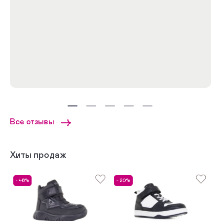
Все отзывы
Хиты продаж
- 48%
- 20%
-