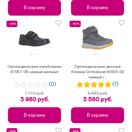
В корзину
В корзину
- 49%
- 60%
Ортопедические полуботинки
Ортопедические детские
97057-06 черный меланит
ботинки Orthoboom 80123-02
темный г...
(0)
(1)
7 770 руб.
8 990 руб.
3 980 руб.
3 580 руб.
В корзину
В корзину
- 56%
- 56%