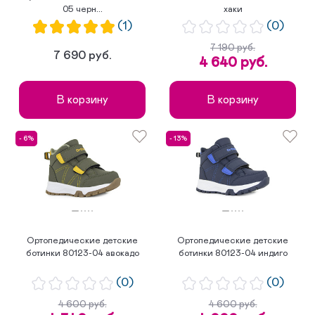
05 черн...
хаки
(1)
(0)
7 190 руб.
7 690 руб.
4 640 руб.
В корзину
В корзину
- 6%
- 13%
Ортопедические детские
Ортопедические детские
ботинки 80123-04 авокадо
ботинки 80123-04 индиго
(0)
(0)
4 600 руб.
4 600 руб.