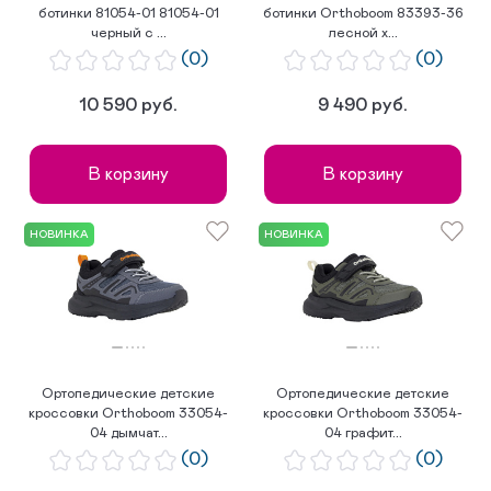
ботинки 81054-01 81054-01
ботинки Orthoboom 83393-36
черный с ...
лесной х...
(0)
(0)
10 590 руб.
9 490 руб.
В корзину
В корзину
НОВИНКА
НОВИНКА
Ортопедические детские
Ортопедические детские
кроссовки Orthoboom 33054-
кроссовки Orthoboom 33054-
04 дымчат...
04 графит...
(0)
(0)