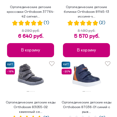
Ортопедические детские
Ортопедические детские
кроссовки Orthoboom 37764-
ботинки Orthoboom 81145-13
42 сигнал...
иссиня-ч...
(1)
(2)
8 290 руб.
8 490 руб.
6 640 руб.
5 570 руб.
В корзину
В корзину
ХИТ
ХИТ
- 16%
- 20%
Ортопедические детские кеды
Ортопедические детские кеды
Orthoboom 83055-02
Orthoboom 87036-01 синий с
каменный се...
рыж...