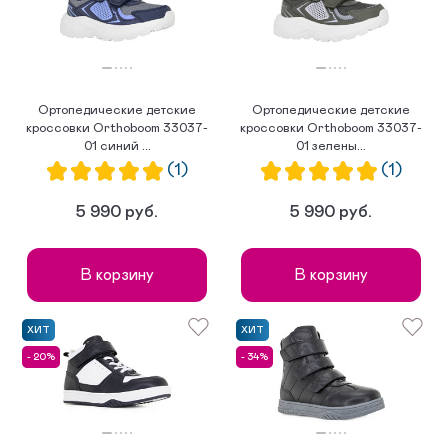
Ортопедические детские
Ортопедические детские
кроссовки Orthoboom 33037-
кроссовки Orthoboom 33037-
01 синий ...
01 зелены...
(1)
(1)
5 990 руб.
5 990 руб.
В корзину
В корзину
ХИТ
ХИТ
- 20%
- 34%