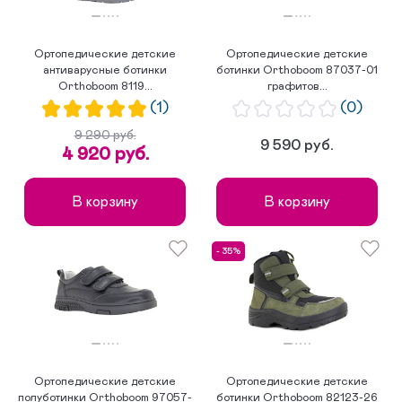
Ортопедические детские
Ортопедические детские
антиварусные ботинки
ботинки Orthoboom 87037-01
Orthoboom 8119...
графитов...
(1)
(0)
9 290 руб.
9 590 руб.
4 920 руб.
В корзину
В корзину
- 35%
Ортопедические детские
Ортопедические детские
полуботинки Orthoboom 97057-
ботинки Orthoboom 82123-26