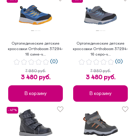
Ортопедические детские
Ортопедические детские
кроссовки Orthoboom 37294-
кроссовки Orthoboom 37294-
16 сине-ч...
16 серо-ч...
(0)
(0)
7 980 руб.
7 980 руб.
3 480 руб.
3 480 руб.
В корзину
В корзину
- 47%