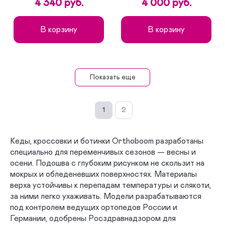
4 340 руб.
4 000 руб.
В корзину
В корзину
Показать еще
1
2
Кеды, кроссовки и ботинки Orthoboom разработаны
специально для переменчивых сезонов — весны и
осени. Подошва с глубоким рисунком не скользит на
мокрых и обледеневших поверхностях. Материалы
верха устойчивы к перепадам температуры и слякоти,
за ними легко ухаживать. Модели разрабатываются
под контролем ведущих ортопедов России и
Германии, одобрены Росздравнадзором для