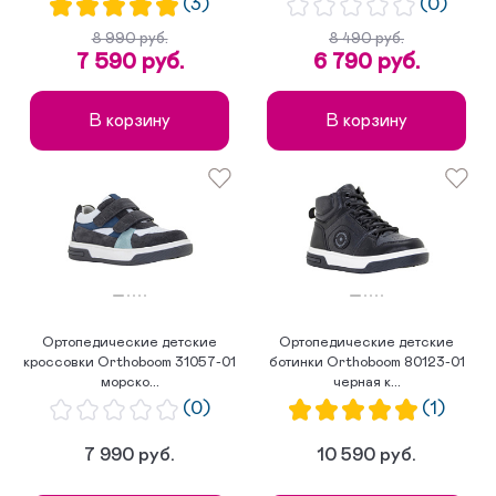
(3)
(0)
8 990 руб.
8 490 руб.
7 590 руб.
6 790 руб.
В корзину
В корзину
Ортопедические детские
Ортопедические детские
кроссовки Orthoboom 31057-01
ботинки Orthoboom 80123-01
морско...
черная к...
(0)
(1)
7 990 руб.
10 590 руб.