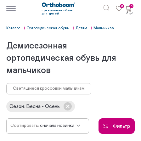
0
0
правильная обувь
для детей
0 руб.
Каталог
Ортопедическая обувь
Детям
Мальчикам
Демисезонная
ортопедическая обувь для
мальчиков
Светящиеся кроссовки мальчикам
Сезон
:
Весна - Осень
Сортировать:
сначала новинки
Фильтр
по убыванию цены