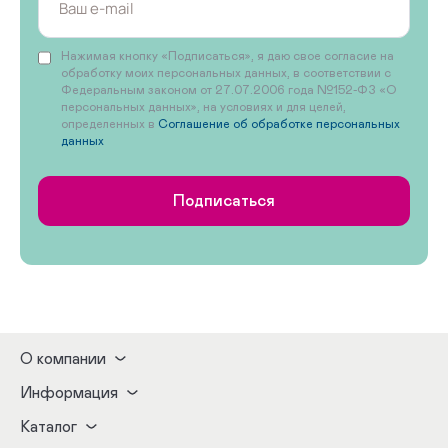
Нажимая кнопку «Подписаться», я даю свое согласие на
обработку моих персональных данных, в соответствии с
Федеральным законом от 27.07.2006 года №152-ФЗ «О
персональных данных», на условиях и для целей,
определенных в
Соглашение об обработке персональных
данных
Подписаться
О компании
Информация
Каталог