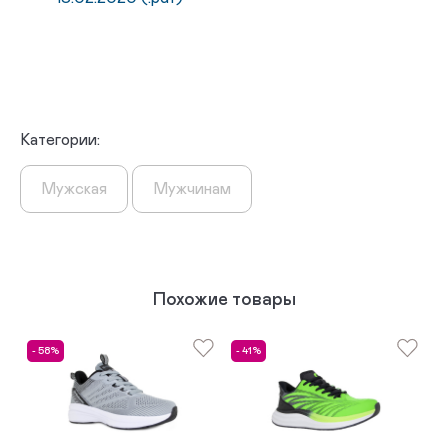
Категории:
Мужская
Мужчинам
Похожие товары
- 58%
- 41%