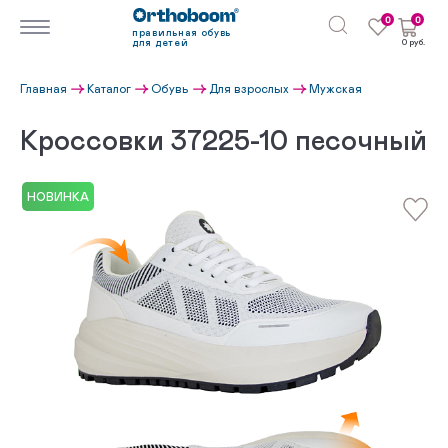
0
0
правильная обувь
для детей
0 руб.
Главная
Каталог
Обувь
Для взрослых
Мужская
Кроссовки 37225-10 песочный
НОВИНКА