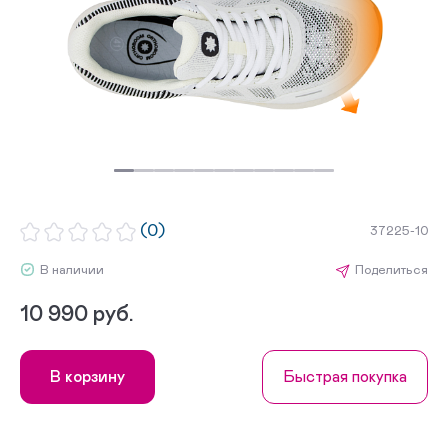
(0)
37225-10
В наличии
Поделиться
10 990 руб.
В корзину
Быстрая покупка