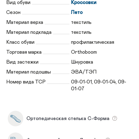
Вид обуви
Кроссовки
Сезон
Лето
Материал верха
текстиль
Материал подклада
текстиль
Класс обуви
профилактическая
Торговая марка
Orthoboom
Вид застежки
Шнуровка
Материал подошвы
ЭВА/ТЭП
Номер вида ТСР
09-01-01, 09-01-04, 09-
01-07
Ортопедическая стелька С-Форма