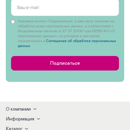
Нажимая кнопку «Подписаться», я даю свое согласие на
обработку моих персональных данных, в соответствии с
Федеральным законом от 27.07.2006 года №152-ФЗ «О
персональных данных», на условиях и для целей,
определенных в
Соглашение об обработке персональных
данных
Подписаться
О компании
Информация
Каталог