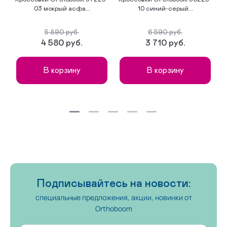
03 мокрый асфа...
10 синий-серый...
5 890 руб.
6 590 руб.
4 580 руб.
3 710 руб.
В корзину
В корзину
Подписывайтесь на новости:
специальные предложения, акции, новинки от
Orthoboom