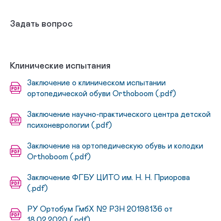
Задать вопрос
Клинические испытания
Заключение о клиническом испытании
ортопедической обуви Orthoboom (.pdf)
Заключение научно-практического центра детской
психоневрологии (.pdf)
Заключение на ортопедическую обувь и колодки
Orthoboom (.pdf)
Заключение ФГБУ ЦИТО им. Н. Н. Приорова
(.pdf)
РУ Ортобум ГмбХ № РЗН 20198136 от
18.02.2020 (.pdf)