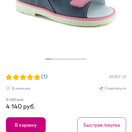
(1)
25057-10
В наличии
Поделиться
6 490 руб.
4 140 руб.
В корзину
Быстрая покупка