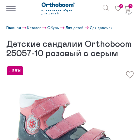
0
0
правильная обувь
для детей
0 руб.
Главная
Каталог
Обувь
Для детей
Для девочек
Детские сандалии Orthoboom
25057-10 розовый с серым
- 36%