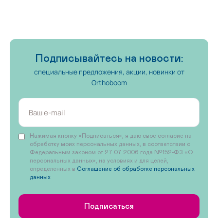
Подписывайтесь на новости:
специальные предложения, акции, новинки от
Orthoboom
Нажимая кнопку «Подписаться», я даю свое согласие на
обработку моих персональных данных, в соответствии с
Федеральным законом от 27.07.2006 года №152-ФЗ «О
персональных данных», на условиях и для целей,
определенных в
Соглашение об обработке персональных
данных
Подписаться