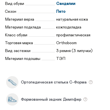
Вид обуви
Сандалии
Сезон
Лето
Материал верха
натуральная кожа
Материал подклада
кожподкладка
Класс обуви
профилактическая
Торговая марка
Orthoboom
Вид застежки
3 ремня (3 липучки)
Материал подошвы
ТЭП
Ортопедическая стелька С-Форма
Формованный задник Демпфер