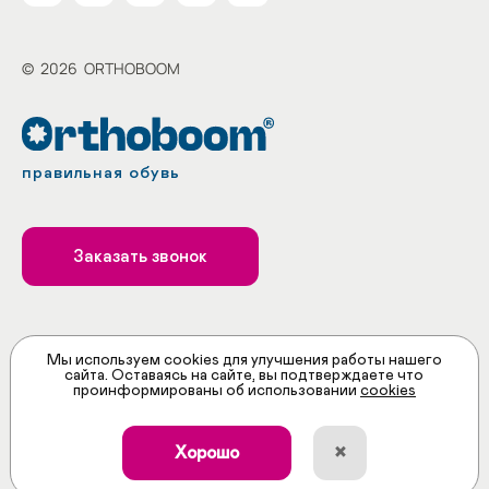
©
2026
ORTHOBOOM
правильная обувь
Заказать звонок
Принимаем к оплате
Мы используем cookies для улучшения работы нашего
сайта. Оставаясь на сайте, вы подтверждаете что
проинформированы об использовании
cookies
×
Хорошо
ИНН: 5258117066
ОГРН: 1145258004759