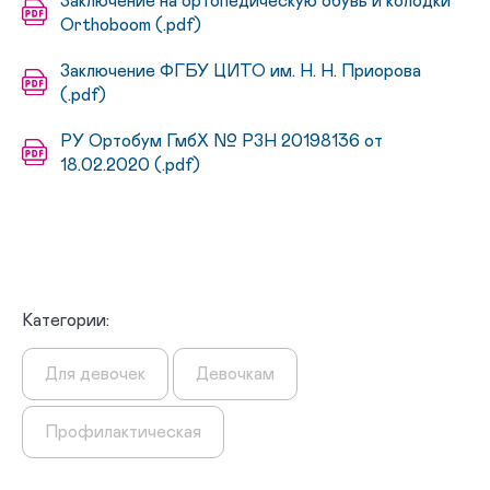
Заключение на ортопедическую обувь и колодки
Orthoboom (.pdf)
Заключение ФГБУ ЦИТО им. Н. Н. Приорова
(.pdf)
РУ Ортобум ГмбХ № РЗН 20198136 от
18.02.2020 (.pdf)
Категории:
Для девочек
Девочкам
Профилактическая