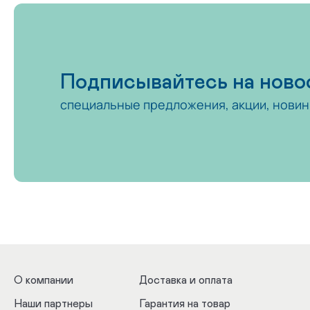
Подписывайтесь на ново
специальные предложения, акции, новин
О компании
Доставка и оплата
Наши партнеры
Гарантия на товар