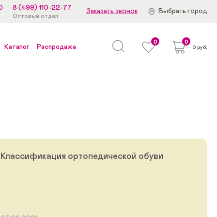
0
8 (499) 110-22-77
Заказать звонок
Выбрать город
Оптовый отдел
0
0
Каталог
Распродажа
0 руб.
Классификация ортопедической обуви