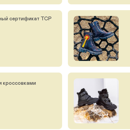
ный сертификат ТСР
и кроссовками