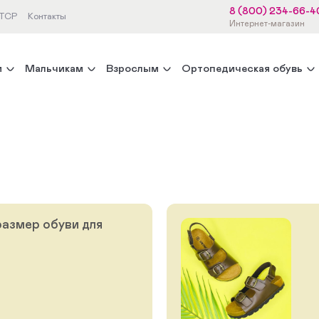
8 (800) 234-66-4
 ТСР
Контакты
Интернет-магазин
м
Мальчикам
Взрослым
Ортопедическая обувь
размер обуви для