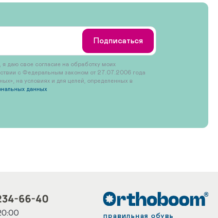
Подписаться
 я даю свое согласие на обработку моих
тствии с Федеральным законом от 27.07.2006 года
х», на условиях и для целей, определенных в
ональных данных
234-66-40
20:00
правильная обувь