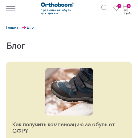
0
0
правильная обувь
для детей
0 руб.
Главная
Блог
Блог
Как получить компенсацию за обувь от
СФР?