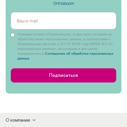
Orthoboom
Нажимая кнопку «Подписаться», я даю свое согласие на
обработку моих персональных данных, в соответствии с
Федеральным законом от 27.07.2006 года №152-ФЗ «О
персональных данных», на условиях и для целей,
определенных в
Соглашение об обработке персональных
данных
Подписаться
О компании