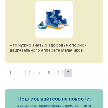
Что нужно знать о здоровье опорно-
двигательного аппарата мальчиков
1
...
3
4
5
6
7
Подписывайтесь на новости:
специальные предложения, акции, новинки от