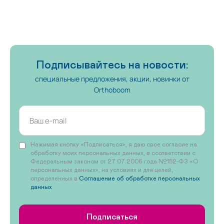
На первые шаги
Подписывайтесь на новости:
специальные предложения, акции, новинки от
Orthoboom
Нажимая кнопку «Подписаться», я даю свое согласие на
обработку моих персональных данных, в соответствии с
Федеральным законом от 27.07.2006 года №152-ФЗ «О
персональных данных», на условиях и для целей,
определенных в
Соглашение об обработке персональных
данных
Подписаться