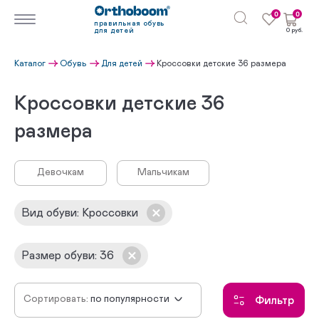
0
0
правильная обувь
для детей
0 руб.
Каталог
Обувь
Для детей
Кроссовки детские 36 размера
Кроссовки детские 36
размера
Девочкам
Мальчикам
Вид обуви
:
Кроссовки
Размер обуви
:
36
Сортировать:
по популярности
Фильтр