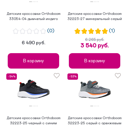
Детские кроссовки Orthoboom
Детские кроссовки Orthoboom
33054-04 дымчатый индиго
32223-27 минеральный серый
(0)
(1)
6 265 руб.
6 490 руб.
3 540 руб.
В корзину
В корзину
- 54%
- 53%
Детские кроссовки Orthoboom
Детские кроссовки Orthoboom
32223-25 черный с синим
32223-25 серый с оранжевым