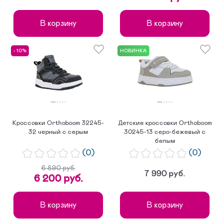
В корзину
В корзину
- 10%
НОВИНКА
Кроссовки Orthoboom 32245-
Детские кроссовки Orthoboom
32 черный с серым
30245-13 серо-бежевый с
белым
(0)
(0)
6 890 руб.
7 990 руб.
6 200 руб.
В корзину
В корзину