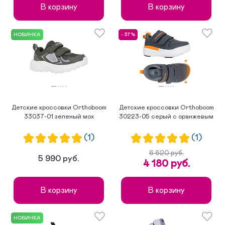
В корзину
В корзину
НОВИНКА
- 37%
Детские кроссовки Orthoboom
Детские кроссовки Orthoboom
33037-01 зеленый мох
30223-05 серый с оранжевым
(1)
(1)
6 620 руб.
5 990 руб.
4 180 руб.
В корзину
В корзину
НОВИНКА