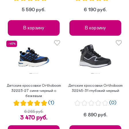
5 590 руб.
6 190 руб.
В корзину
В корзину
- 45%
Детские кроссовки Orthoboom
Детские кроссовки Orthoboom
32223-27 сине-черный с
32245-31 глубокий черный
бежевым
(1)
(0)
6 265 руб.
6 890 руб.
3 470 руб.