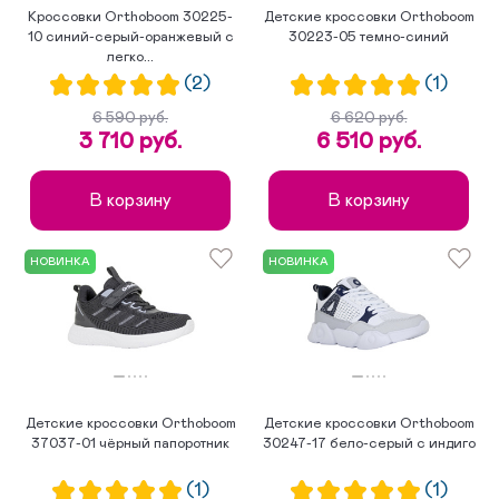
Кроссовки Orthoboom 30225-
Детские кроссовки Orthoboom
10 синий-серый-оранжевый с
30223-05 темно-синий
легко...
(2)
(1)
6 590 руб.
6 620 руб.
3 710 руб.
6 510 руб.
В корзину
В корзину
НОВИНКА
НОВИНКА
Детские кроссовки Orthoboom
Детские кроссовки Orthoboom
37037-01 чёрный папоротник
30247-17 бело-серый с индиго
(1)
(1)