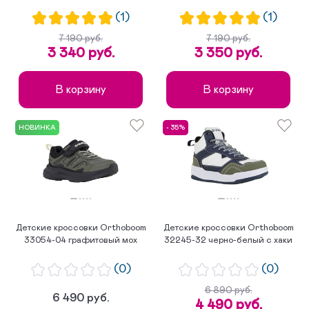
(1)
(1)
7 190 руб.
7 190 руб.
3 340 руб.
3 350 руб.
В корзину
В корзину
НОВИНКА
- 35%
Детские кроссовки Orthoboom
Детские кроссовки Orthoboom
33054-04 графитовый мох
32245-32 черно-белый с хаки
(0)
(0)
6 890 руб.
6 490 руб.
4 490 руб.