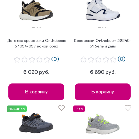
Детские кроссовки Orthoboom
Кроссовки Orthoboom 32245-
37054-05 лесной орех
31 белый дым
(0)
(0)
6 090 руб.
6 890 руб.
В корзину
В корзину
НОВИНКА
- 43%