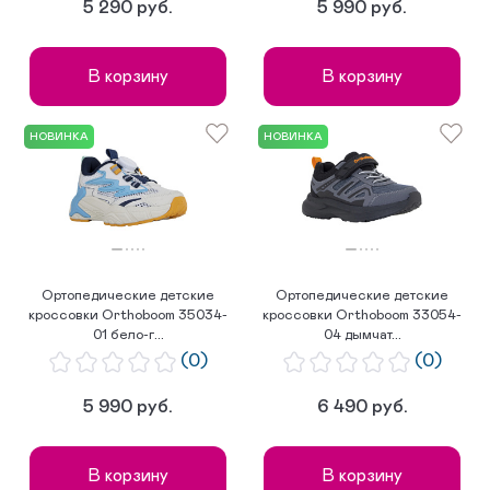
5 290 руб.
5 990 руб.
В корзину
В корзину
НОВИНКА
НОВИНКА
Ортопедические детские
Ортопедические детские
кроссовки Orthoboom 35034-
кроссовки Orthoboom 33054-
01 бело-г...
04 дымчат...
(0)
(0)
5 990 руб.
6 490 руб.
В корзину
В корзину