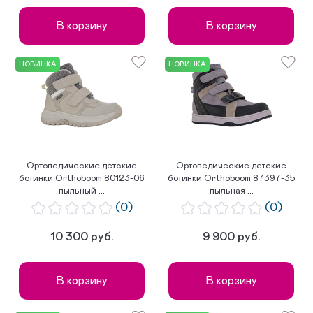
В корзину
В корзину
НОВИНКА
НОВИНКА
Ортопедические детские
Ортопедические детские
ботинки Orthoboom 80123-06
ботинки Orthoboom 87397-35
пыльный ...
пыльная ...
(0)
(0)
10 300 руб.
9 900 руб.
В корзину
В корзину