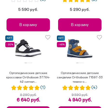
5 590 руб.
5 290 руб.
В корзину
В корзину
ХИТ
ХИТ
- 20%
- 48%
Ортопедические детские
Ортопедические детские
кроссовки Orthoboom 37764-
сандалии Orthoboom 71597-33
42 сигнал...
темно-с...
(1)
(4)
8 290 руб.
9 590 руб.
6 640 руб.
4 940 руб.