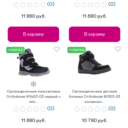
(0)
(0)
11 990 руб.
11 890 руб.
В корзину
В корзину
НОВИНКА
НОВИНКА
Ортопедические полусапожки
Ортопедические детские
Orthoboom 60423-03 черный с
ботинки Orthoboom 80123-03
лил...
космичес...
(0)
(0)
11 890 руб.
10 790 руб.