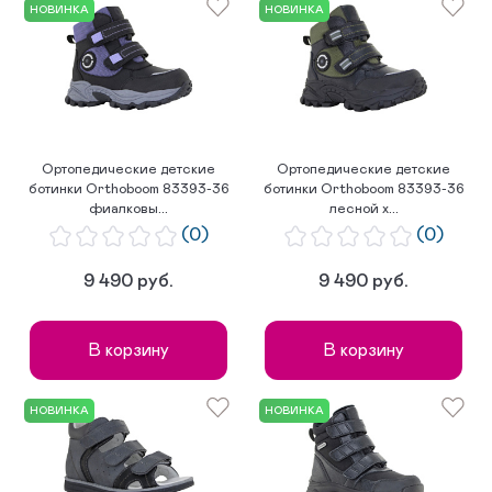
НОВИНКА
НОВИНКА
Ортопедические детские
Ортопедические детские
ботинки Orthoboom 83393-36
ботинки Orthoboom 83393-36
фиалковы...
лесной х...
(0)
(0)
9 490 руб.
9 490 руб.
В корзину
В корзину
НОВИНКА
НОВИНКА