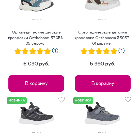
Ортопедические детские
Ортопедические детские
кроссовки Orthoboom 37054-
кроссовки Orthoboom 33037-
05 серо-с...
01 караме...
(1)
(1)
6 090 руб.
5 990 руб.
В корзину
В корзину
НОВИНКА
НОВИНКА