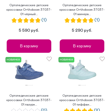
Ортопедические детские
Ортопедические детские
кроссовки Orthoboom 37037-
кроссовки Orthoboom 37037-
01 чёрный...
01 минера...
(1)
(1)
5 590 руб.
5 290 руб.
В корзину
В корзину
НОВИНКА
НОВИНКА
Ортопедические детские
Ортопедические детские
кроссовки Orthoboom 37037-
кроссовки Orthoboom 37037-
01 лазурн...
01 тиффан...
(0)
(2)