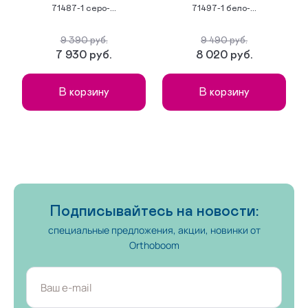
71487-1 серо-...
71497-1 бело-...
9 390 руб.
9 490 руб.
7 930 руб.
8 020 руб.
В корзину
В корзину
Подписывайтесь на новости:
специальные предложения, акции, новинки от
Orthoboom