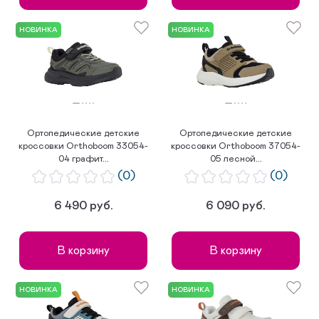
НОВИНКА
НОВИНКА
Ортопедические детские
Ортопедические детские
кроссовки Orthoboom 33054-
кроссовки Orthoboom 37054-
04 графит...
05 лесной...
(0)
(0)
6 490 руб.
6 090 руб.
В корзину
В корзину
НОВИНКА
НОВИНКА