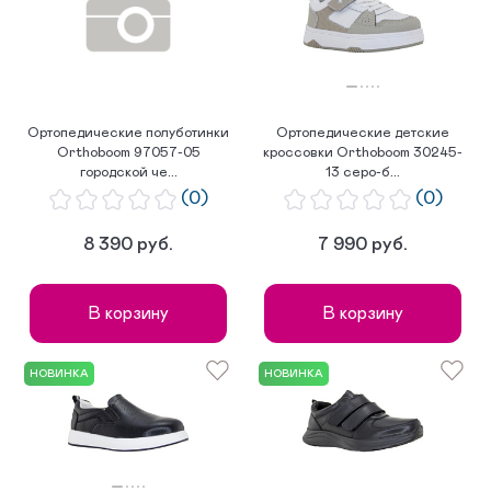
по популярности
Ортопедические полуботинки
Ортопедические детские
Orthoboom 97057-05
кроссовки Orthoboom 30245-
городской че...
13 серо-б...
(0)
(0)
8 390 руб.
7 990 руб.
В корзину
В корзину
НОВИНКА
НОВИНКА