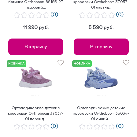
ботинки Orthoboom 82125-27
кроссовки Orthoboom 37037-
пудровый...
01 лаванд...
(0)
(0)
11 990 руб.
5 590 руб.
В корзину
В корзину
НОВИНКА
НОВИНКА
Ортопедические детские
Ортопедические детские
кроссовки Orthoboom 37037-
кроссовки Orthoboom 35034-
01 персид...
01 синий ...
(0)
(0)