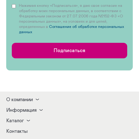
Нажимая кнопку «Подписаться», я даю свое согласие на
обработку моих персональных данных, в соответствии с
Федеральным законом от 27.07.2006 года №152-ФЗ «О
персональных данных», на условиях и для целей,
определенных в
Соглашение об обработке персональных
данных
Подписаться
О компании
Информация
Каталог
Контакты