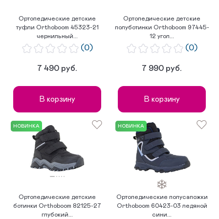
Ортопедические детские
Ортопедические детские
туфли Orthoboom 45323-21
полуботинки Orthoboom 97445-
чернильный...
12 угол...
(0)
(0)
7 490 руб.
7 990 руб.
В корзину
В корзину
НОВИНКА
НОВИНКА
Ортопедические детские
Ортопедические полусапожки
ботинки Orthoboom 82125-27
Orthoboom 60423-03 ледяной
глубокий...
сини...