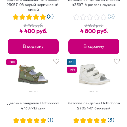
25057-08 серый-коричневый-
43397-4 розовая фуксия
синий
(2)
(0)
8 790 руб.
6 450 руб.
4 400 руб.
4 800 руб.
В корзину
В корзину
- 28%
ХИТ
- 16%
Детские сандалии Orthoboom
Детские сандалии Orthoboom
47387-13 хаки
27057-01 бежевый
(1)
(3)