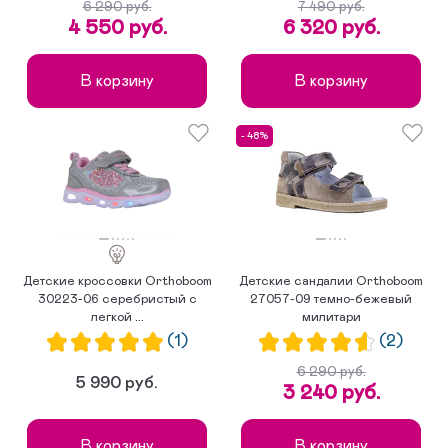
6 290 руб.
7 490 руб.
4 550 руб.
6 320 руб.
В корзину
В корзину
- 48%
Детские кроссовки Orthoboom
Детские сандалии Orthoboom
30223-06 серебристый с
27057-09 темно-бежевый
легкой ...
милитари
(1)
(2)
6 290 руб.
5 990 руб.
3 240 руб.
В корзину
В корзину