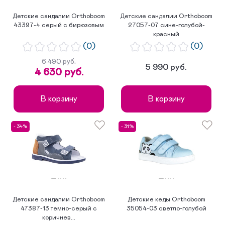
Детские сандалии Orthoboom
Детские сандалии Orthoboom
43397-4 серый с бирюзовым
27057-07 сине-голубой-
красный
(0)
(0)
6 490 руб.
5 990 руб.
4 630 руб.
В корзину
В корзину
- 34%
- 31%
Детские сандалии Orthoboom
Детские кеды Orthoboom
47387-13 темно-серый с
35054-03 светло-голубой
коричнев...