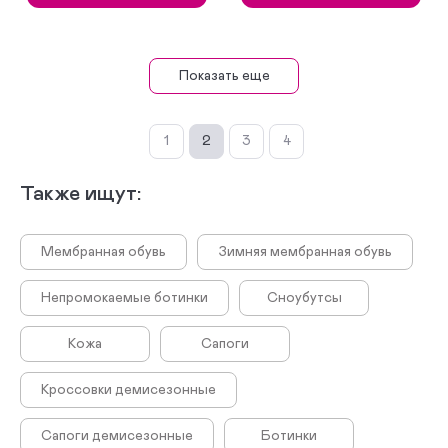
Показать еще
1
2
3
4
Также ищут:
Мембранная обувь
Зимняя мембранная обувь
Непромокаемые ботинки
Сноубутсы
Кожа
Сапоги
Кроссовки демисезонные
Сапоги демисезонные
Ботинки