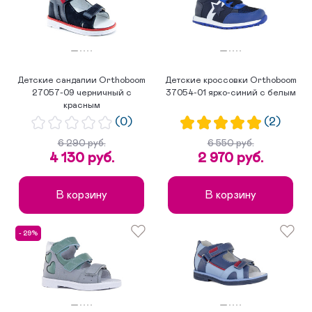
Детские сандалии Orthoboom
Детские кроссовки Orthoboom
27057-09 черничный с
37054-01 ярко-синий с белым
красным
(0)
(2)
6 290 руб.
6 550 руб.
4 130 руб.
2 970 руб.
В корзину
В корзину
- 29%