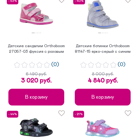
- 53%
- 40%
Детские сандалии Orthoboom
Детские ботинки Orthoboom
27057-03 фуксия с розовым
81147-15 ярко-серый с синим
(0)
(0)
6 490 руб.
8 000 руб.
3 020 руб.
4 840 руб.
В корзину
В корзину
- 44%
- 21%