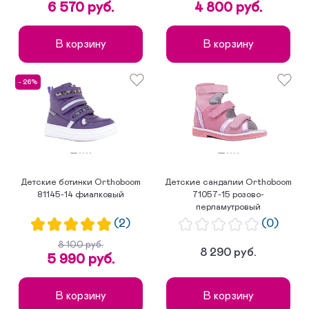
6 570 руб.
4 800 руб.
В корзину
В корзину
- 26%
Детские ботинки Orthoboom
Детские сандалии Orthoboom
81145-14 фиалковый
71057-15 розово-
перламутровый
(2)
(0)
8 100 руб.
8 290 руб.
5 990 руб.
В корзину
В корзину