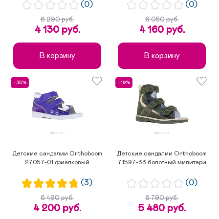
(0)
(0)
6 290 руб.
6 050 руб.
4 130 руб.
4 160 руб.
В корзину
В корзину
- 35%
- 19%
Детские сандалии Orthoboom
Детские сандалии Orthoboom
27057-01 фиалковый
71597-33 болотный милитари
(3)
(0)
6 490 руб.
6 790 руб.
4 200 руб.
5 480 руб.