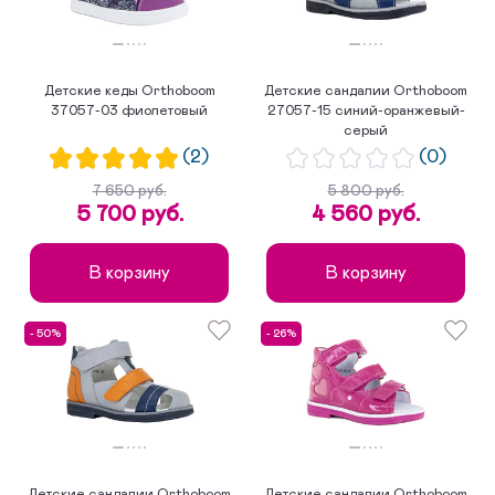
Детские кеды Orthoboom
Детские сандалии Orthoboom
37057-03 фиолетовый
27057-15 синий-оранжевый-
серый
(2)
(0)
7 650 руб.
5 800 руб.
5 700 руб.
4 560 руб.
В корзину
В корзину
- 50%
- 26%
Детские сандалии Orthoboom
Детские сандалии Orthoboom