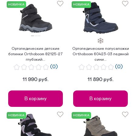
по возрастанию цены
НОВИНКА
НОВИНКА
по популярности
Ортопедические детские
Ортопедические полусапожки
ботинки Orthoboom 82125-27
Orthoboom 60423-03 ледяной
глубокий...
сини...
(0)
(0)
11 990 руб.
11 890 руб.
В корзину
В корзину
НОВИНКА
НОВИНКА