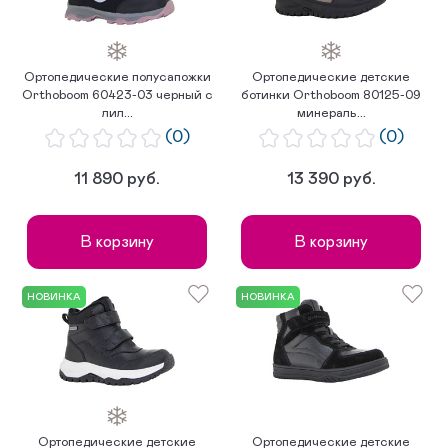
Ортопедические полусапожки
Ортопедические детские
Orthoboom 60423-03 черный с
ботинки Orthoboom 80125-09
лил...
минераль...
(0)
(0)
11 890 руб.
13 390 руб.
В корзину
В корзину
НОВИНКА
НОВИНКА
Ортопедические детские
Ортопедические детские