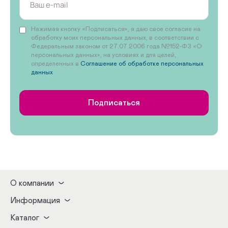
Нажимая кнопку «Подписаться», я даю свое согласие на
обработку моих персональных данных, в соответствии с
Федеральным законом от 27.07.2006 года №152-ФЗ «О
персональных данных», на условиях и для целей,
определенных в
Соглашение об обработке персональных
данных
Подписаться
О компании
Информация
Каталог