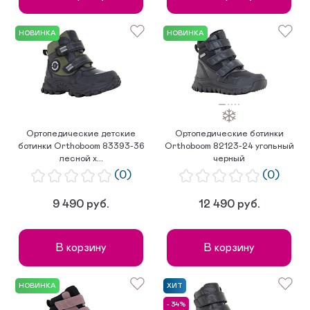
НОВИНКА
НОВИНКА
Ортопедические детские
Ортопедические ботинки
ботинки Orthoboom 83393-36
Orthoboom 82123-24 угольный
лесной х...
черный
(0)
(0)
9 490 руб.
12 490 руб.
В корзину
В корзину
НОВИНКА
ХИТ
- 34%