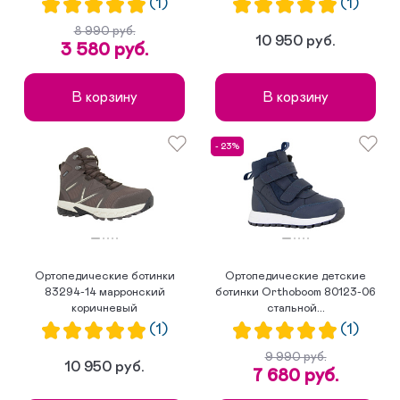
(1)
(1)
8 990 руб.
10 950 руб.
3 580 руб.
В корзину
В корзину
- 23%
Ортопедические ботинки
Ортопедические детские
83294-14 марронский
ботинки Orthoboom 80123-06
коричневый
стальной...
(1)
(1)
9 990 руб.
10 950 руб.
7 680 руб.