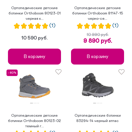
Ортопедические детские
Ортопедические детские
ботинки Orthoboom 80123-01
ботинки Orthoboom 81147-15
черная к...
черно-се...
(1)
(1)
10 990 руб.
10 590 руб.
9 890 руб.
В корзину
В корзину
- 60%
Ортопедические детские
Ортопедические ботинки
ботинки Orthoboom 80123-02
83294-14 черный атлас
темный г...