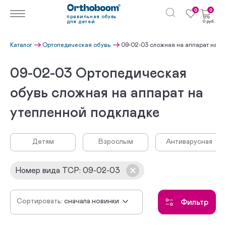
0
0
правильная обувь
для детей
0 руб.
Каталог
Ортопедическая обувь
09-02-03 сложная на аппарат на у
09-02-03 Ортопедическая
обувь сложная на аппарат на
утепленной подкладке
Детям
Взрослым
Антиварусная
Номер вида ТСР
:
09-02-03
Сортировать:
сначала новинки
Фильтр
по убыванию цены