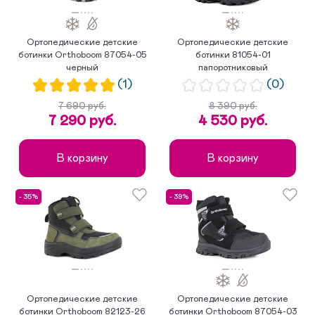
Ортопедические детские
Ортопедические детские
ботинки Orthoboom 87054-05
ботинки 81054-01
черный
папоротниковый
(1)
(0)
7 690 руб.
8 390 руб.
7 290 руб.
4 530 руб.
В корзину
В корзину
- 35%
- 39%
Ортопедические детские
Ортопедические детские
ботинки Orthoboom 82123-26
ботинки Orthoboom 87054-03