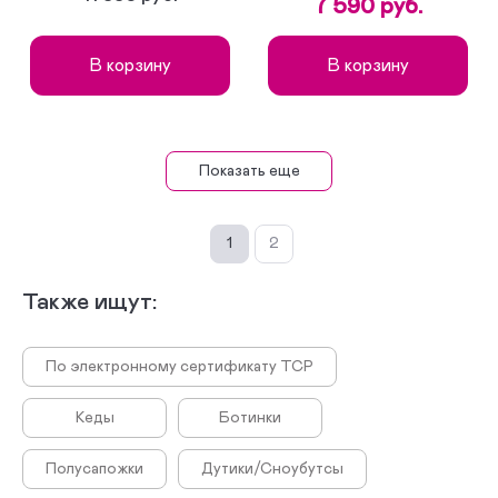
7 590 руб.
В корзину
В корзину
Показать еще
1
2
Также ищут:
По электронному сертификату ТСР
Кеды
Ботинки
Полусапожки
Дутики/Сноубутсы