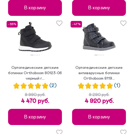
В корзину
В корзину
- 55%
- 47%
Ортопедические детские
Ортопедические детские
ботинки Orthoboom 80123-06
антиварусные ботинки
черный г...
Orthoboom 8119...
(2)
(1)
9 990 руб.
9 290 руб.
4 470 руб.
4 920 руб.
В корзину
В корзину