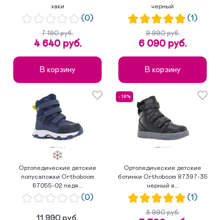
хаки
черный
(0)
(1)
7 190 руб.
9 990 руб.
4 640 руб.
6 090 руб.
В корзину
В корзину
- 16%
Ортопедические детские
Ортопедические детские
полусапожки Orthoboom
ботинки Orthoboom 87397-35
67055-02 ледя...
черный я...
(0)
(1)
8 990 руб.
11 990 руб.