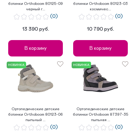
ботинки Orthoboom 80125-09
ботинки Orthoboom 80123-03
черный г...
космичес...
(0)
(0)
13 390 руб.
10 790 руб.
В корзину
В корзину
НОВИНКА
НОВИНКА
Ортопедические детские
Ортопедические детские
ботинки Orthoboom 80123-06
ботинки Orthoboom 87397-35
пыльный ...
пыльная ...
(0)
(0)