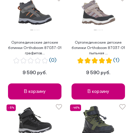
Ортопедические детские
Ортопедические детские
ботинки Orthoboom 87037-01
ботинки Orthoboom 87037-01
графитов...
пыльная ...
(0)
(1)
9 590 руб.
9 590 руб.
В корзину
В корзину
- 5%
- 46%