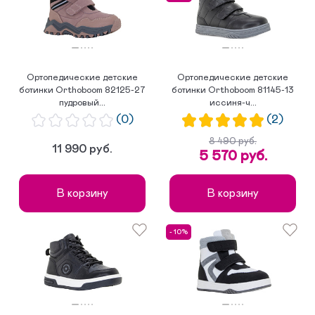
Ортопедические детские
Ортопедические детские
ботинки Orthoboom 82125-27
ботинки Orthoboom 81145-13
пудровый...
иссиня-ч...
(0)
(2)
8 490 руб.
11 990 руб.
5 570 руб.
В корзину
В корзину
- 10%