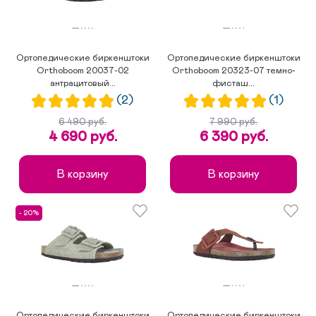
Ортопедические биркенштоки
Ортопедические биркенштоки
Orthoboom 20037-02
Orthoboom 20323-07 темно-
антрацитовый...
фисташ...
(2)
(1)
6 490 руб.
7 990 руб.
4 690 руб.
6 390 руб.
В корзину
В корзину
- 20%
Ортопедические биркенштоки
Ортопедические биркенштоки