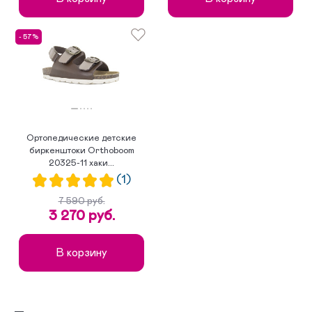
- 57%
Ортопедические детские
биркенштоки Orthoboom
20325-11 хаки...
(1)
7 590 руб.
3 270 руб.
В корзину