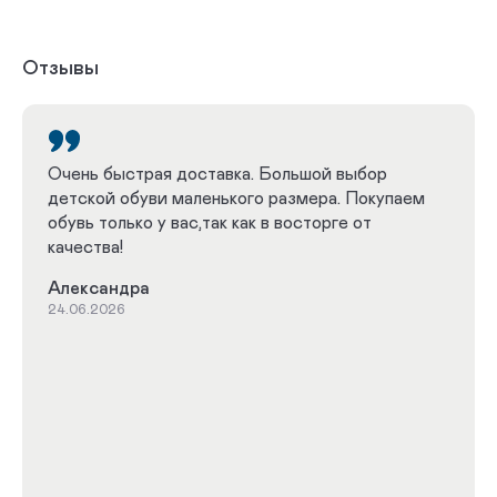
09-02-03 сложная на аппарат на утепленной подкладке
09-02-05 малосложная на утепленной подкладке
Отзывы
На ортезы и протезы
Очень быстрая доставка. Большой выбор
детской обуви маленького размера. Покупаем
обувь только у вас,так как в восторге от
качества!
Александра
24.06.2026