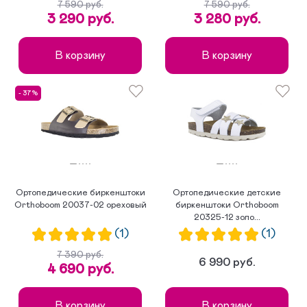
7 590 руб.
7 590 руб.
3 290 руб.
3 280 руб.
В корзину
В корзину
- 37%
Ортопедические биркенштоки
Ортопедические детские
Orthoboom 20037-02 ореховый
биркенштоки Orthoboom
20325-12 золо...
(1)
(1)
7 390 руб.
6 990 руб.
4 690 руб.
В корзину
В корзину