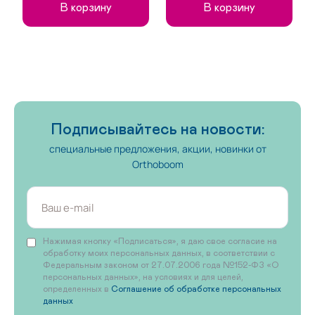
В корзину
В корзину
Подписывайтесь на новости:
специальные предложения, акции, новинки от
Orthoboom
Нажимая кнопку «Подписаться», я даю свое согласие на
обработку моих персональных данных, в соответствии с
Федеральным законом от 27.07.2006 года №152-ФЗ «О
персональных данных», на условиях и для целей,
определенных в
Соглашение об обработке персональных
данных