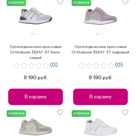
НОВИНКА
НОВИНКА
Ортопедические кроссовки
Ортопедические кроссовки
Orthoboom 32247-37 бело-
Orthoboom 32247-37 пудровый
серый
(0)
(0)
9 190 руб.
9 190 руб.
В корзину
В корзину
НОВИНКА
НОВИНКА