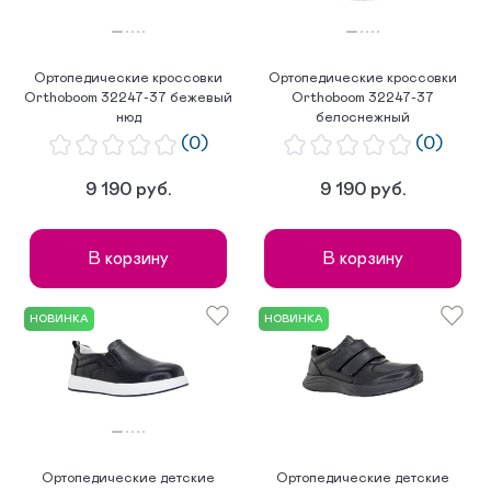
Ортопедические кроссовки
Ортопедические кроссовки
Orthoboom 32247-37 бежевый
Orthoboom 32247-37
нюд
белоснежный
(0)
(0)
9 190 руб.
9 190 руб.
В корзину
В корзину
НОВИНКА
НОВИНКА
Ортопедические детские
Ортопедические детские