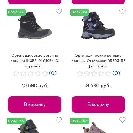
НОВИНКА
НОВИНКА
Ортопедические детские
Ортопедические детские
ботинки 81054-01 81054-01
ботинки Orthoboom 83393-36
черный с ...
фиалковы...
(0)
(0)
10 590 руб.
9 490 руб.
В корзину
В корзину
НОВИНКА
НОВИНКА