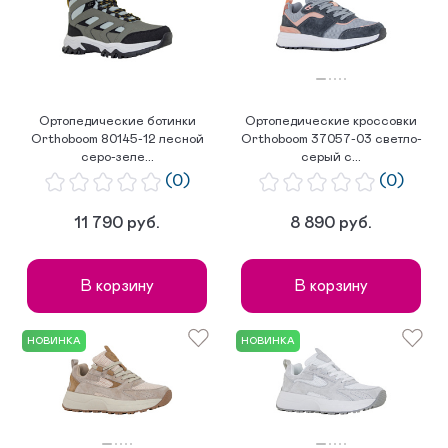
по популярности
Ортопедические ботинки
Ортопедические кроссовки
Orthoboom 80145-12 лесной
Orthoboom 37057-03 светло-
серо-зеле...
серый с...
(0)
(0)
11 790 руб.
8 890 руб.
В корзину
В корзину
НОВИНКА
НОВИНКА