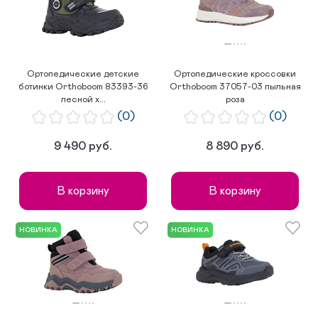
Ортопедические детские
Ортопедические кроссовки
ботинки Orthoboom 83393-36
Orthoboom 37057-03 пыльная
лесной х...
роза
(0)
(0)
9 490 руб.
8 890 руб.
В корзину
В корзину
НОВИНКА
НОВИНКА