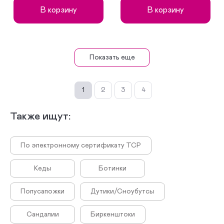
В корзину
В корзину
Показать еще
1
2
3
4
Также ищут:
По электронному сертификату ТСР
Кеды
Ботинки
Полусапожки
Дутики/Сноубутсы
Сандалии
Биркенштоки