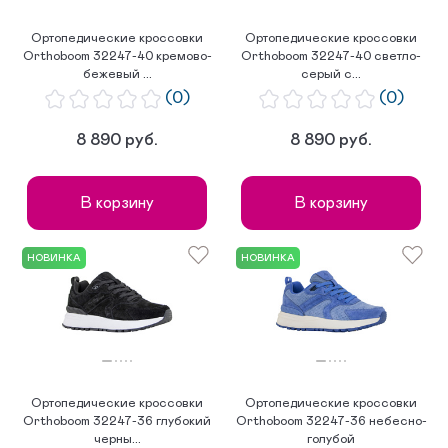
Ортопедические кроссовки
Ортопедические кроссовки
Orthoboom 32247-40 кремово-
Orthoboom 32247-40 светло-
бежевый ...
серый с...
(0)
(0)
8 890 руб.
8 890 руб.
В корзину
В корзину
НОВИНКА
НОВИНКА
Ортопедические кроссовки
Ортопедические кроссовки
Orthoboom 32247-36 глубокий
Orthoboom 32247-36 небесно-
черны...
голубой