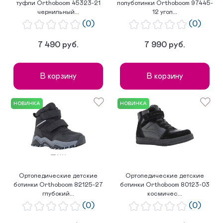
туфли Orthoboom 45323-21
полуботинки Orthoboom 97445-
чернильный...
12 угол...
(0)
(0)
7 490 руб.
7 990 руб.
В корзину
В корзину
НОВИНКА
НОВИНКА
Ортопедические детские
Ортопедические детские
ботинки Orthoboom 82125-27
ботинки Orthoboom 80123-03
глубокий...
космичес...
(0)
(0)