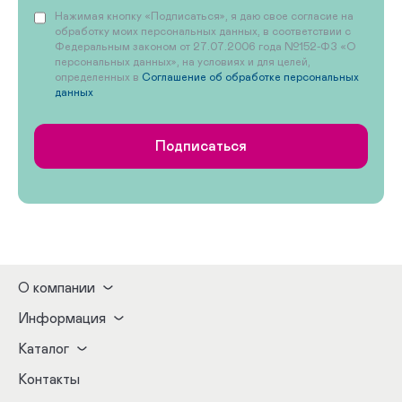
Нажимая кнопку «Подписаться», я даю свое согласие на
обработку моих персональных данных, в соответствии с
Федеральным законом от 27.07.2006 года №152-ФЗ «О
персональных данных», на условиях и для целей,
определенных в
Соглашение об обработке персональных
данных
Подписаться
О компании
Информация
Каталог
Контакты