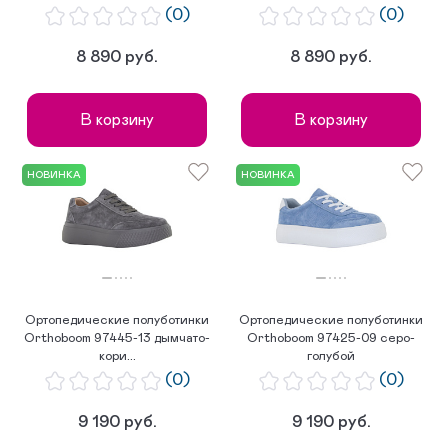
(0)
(0)
8 890 руб.
8 890 руб.
В корзину
В корзину
НОВИНКА
НОВИНКА
Ортопедические полуботинки
Ортопедические полуботинки
Orthoboom 97445-13 дымчато-
Orthoboom 97425-09 серо-
кори...
голубой
(0)
(0)
9 190 руб.
9 190 руб.