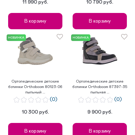
11 990 руб.
10 790 руб.
В корзину
В корзину
НОВИНКА
НОВИНКА
Ортопедические детские
Ортопедические детские
ботинки Orthoboom 80123-06
ботинки Orthoboom 87397-35
пыльный ...
пыльная ...
(0)
(0)
10 300 руб.
9 900 руб.
В корзину
В корзину