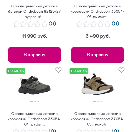
Ортопедические детские
Ортопедические детские
ботинки Orthoboom 82125-27
кроссовки Orthoboom 33054-
пудровый...
04 дымчат...
(0)
(0)
11 990 руб.
6 490 руб.
В корзину
В корзину
НОВИНКА
НОВИНКА
Ортопедические детские
Ортопедические детские
кроссовки Orthoboom 33054-
кроссовки Orthoboom 37054-
04 графит...
05 лесной...
(0)
(0)