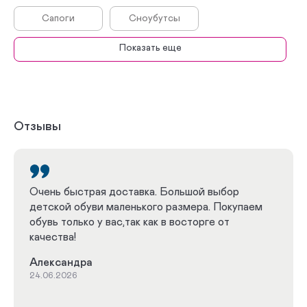
Сапоги
Сноубутсы
Показать еще
Дутики
Сабо
Босоножки
Сникеры
Кроссовки
Полуботинки
Отзывы
Туфли
Комфортная
Зима
Лето
Очень быстрая доставка. Большой выбор
детской обуви маленького размера. Покупаем
Плоскостопие
Кроссовки при плоскостопии
обувь только у вас,так как в восторге от
качества!
Белые кроссовки
Белые босоножки
Александра
Черные кроссовки
Розовые кроссовки
24.06.2026
С высоким берцем