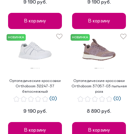
9 190 руб.
9 190 руб.
В корзину
В корзину
НОВИНКА
НОВИНКА
Ортопедические кроссовки
Ортопедические кроссовки
Orthoboom 32247-37
Orthoboom 37057-03 пыльная
белоснежный
роза
(0)
(0)
9 190 руб.
8 890 руб.
В корзину
В корзину