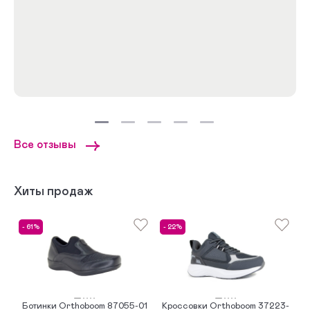
Все отзывы
Хиты продаж
- 61%
- 22%
-
Ботинки Orthoboom 87055-01
Кроссовки Orthoboom 37223-
Б