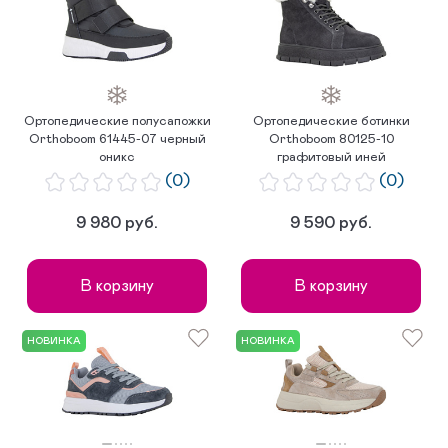
по популярности
Ортопедические полусапожки
Ортопедические ботинки
Orthoboom 61445-07 черный
Orthoboom 80125-10
оникс
графитовый иней
(0)
(0)
9 980 руб.
9 590 руб.
В корзину
В корзину
НОВИНКА
НОВИНКА