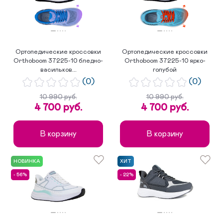
Ортопедические кроссовки
Ортопедические кроссовки
Orthoboom 37225-10 бледно-
Orthoboom 37225-10 ярко-
васильков...
голубой
(0)
(0)
10 990 руб.
10 990 руб.
4 700 руб.
4 700 руб.
В корзину
В корзину
НОВИНКА
ХИТ
- 56%
- 22%