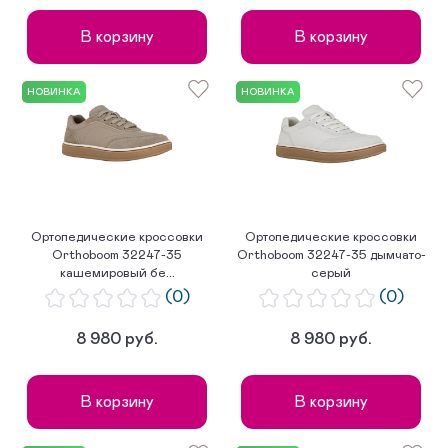
В корзину
В корзину
НОВИНКА
НОВИНКА
Ортопедические кроссовки
Ортопедические кроссовки
Orthoboom 32247-35
Orthoboom 32247-35 дымчато-
кашемировый бе...
серый
(0)
(0)
8 980 руб.
8 980 руб.
В корзину
В корзину