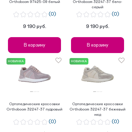
Orthoboom 97425-09 белый
Orthoboom 32247-37 бело-
серый
(0)
(0)
9 190 руб.
9 190 руб.
В корзину
В корзину
НОВИНКА
НОВИНКА
Ортопедические кроссовки
Ортопедические кроссовки
Orthoboom 32247-37 пудровый
Orthoboom 32247-37 бежевый
нюд
(0)
(0)