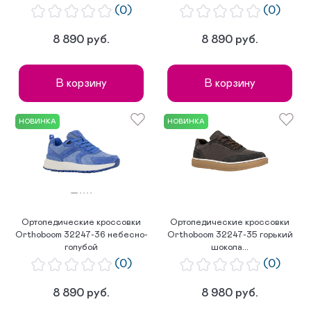
(0)
(0)
8 890 руб.
8 890 руб.
В корзину
В корзину
НОВИНКА
НОВИНКА
Ортопедические кроссовки
Ортопедические кроссовки
Orthoboom 32247-36 небесно-
Orthoboom 32247-35 горький
голубой
шокола...
(0)
(0)
8 890 руб.
8 980 руб.