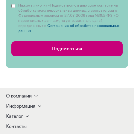
Нажимая кнопку «Подписаться», я даю свое согласие на
обработку моих персональных данных, в соответствии с
Федеральным законом от 27.07.2006 года №152-ФЗ «О
персональных данных», на условиях и для целей,
определенных в
Соглашение об обработке персональных
данных
Подписаться
О компании
Информация
Каталог
Контакты