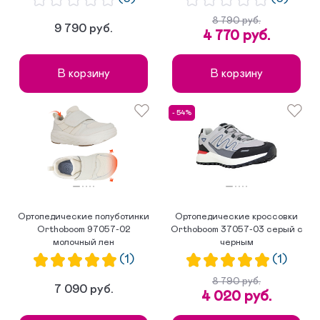
8 790 руб.
9 790 руб.
4 770 руб.
В корзину
В корзину
- 54%
Ортопедические полуботинки
Ортопедические кроссовки
Orthoboom 97057-02
Orthoboom 37057-03 серый с
молочный лен
черным
(1)
(1)
8 790 руб.
7 090 руб.
4 020 руб.