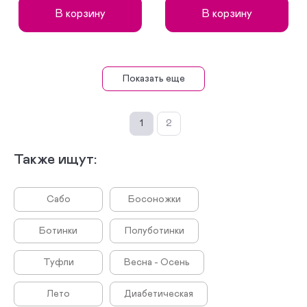
В корзину
В корзину
Показать еще
1
2
Также ищут:
Сабо
Босоножки
Ботинки
Полуботинки
Туфли
Весна - Осень
Лето
диабетическая