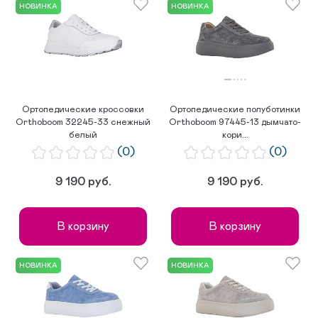
НОВИНКА
НОВИНКА
Ортопедические кроссовки
Ортопедические полуботинки
Orthoboom 32245-33 снежный
Orthoboom 97445-13 дымчато-
белый
кори...
(0)
(0)
9 190 руб.
9 190 руб.
В корзину
В корзину
НОВИНКА
НОВИНКА