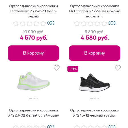
Ортопедические кроссовки
Ортопедические кроссовки
Orthoboom 37245-11 бело-
Orthoboom 37223-03 мокрый
серый
асфальт...
(0)
(0)
10 290 руб.
5 890 руб.
4 570 руб.
4 580 руб.
В корзину
В корзину
- 46%
Ортопедические кроссовки
Ортопедические кроссовки
37223-02 белый с лаймовым
37245-12 черный графит
(0)
(0)