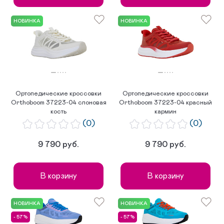
НОВИНКА
НОВИНКА
Ортопедические кроссовки
Ортопедические кроссовки
Orthoboom 37223-04 слоновая
Orthoboom 37223-04 красный
кость
кармин
(0)
(0)
9 790 руб.
9 790 руб.
В корзину
В корзину
НОВИНКА
НОВИНКА
- 57%
- 57%