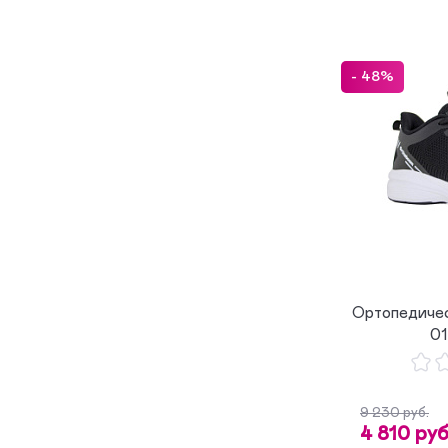
- 48%
Ортопедичес
01
9 230 руб.
4 810 руб