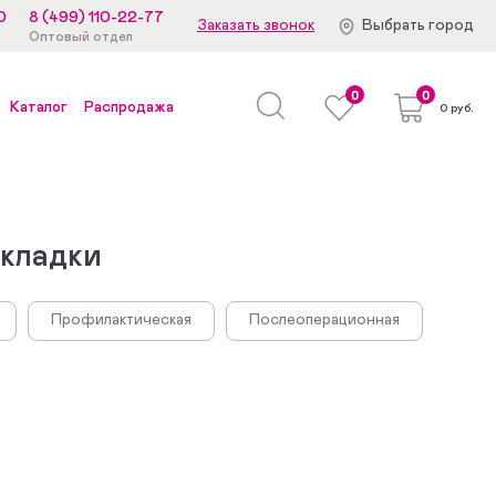
0
8 (499) 110-22-77
Заказать звонок
Выбрать город
Оптовый отдел
0
0
Каталог
Распродажа
0 руб.
дкладки
Профилактическая
Послеоперационная