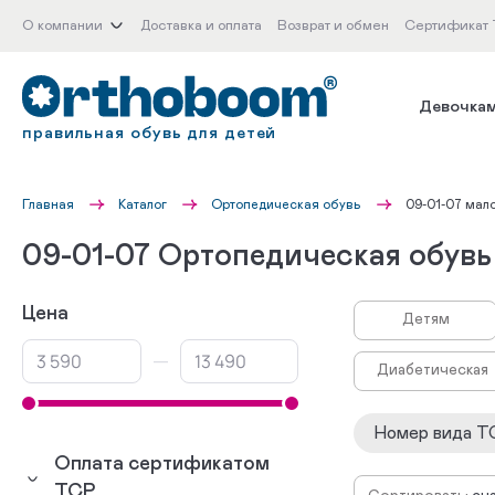
О компании
Доставка и оплата
Возврат и обмен
Сертификат
Девочка
правильная обувь для детей
Главная
Каталог
Ортопедическая обувь
09-01-07 мал
09-01-07 Ортопедическая обувь
Цена
Детям
—
Диабетическая
Номер вида Т
Оплата сертификатом
ТСР