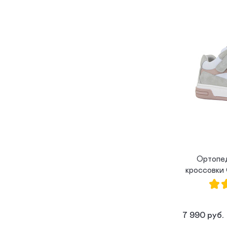
Ортопе
кроссовки
7 990 руб.