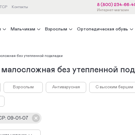
8 (800) 234-66-4
 ТСР
Контакты
Интернет-магазин
м
Мальчикам
Взрослым
Ортопедическая обувь
осложная без утепленной подкладки
 малосложная без утепленной по
Взрослым
Антиварусная
С высоким берцем
СР
:
09-01-07