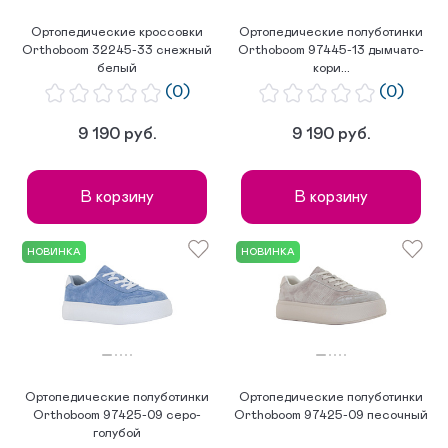
Ортопедические кроссовки
Ортопедические полуботинки
Orthoboom 32245-33 снежный
Orthoboom 97445-13 дымчато-
белый
кори...
(0)
(0)
9 190 руб.
9 190 руб.
В корзину
В корзину
НОВИНКА
НОВИНКА
Ортопедические полуботинки
Ортопедические полуботинки
Orthoboom 97425-09 серо-
Orthoboom 97425-09 песочный
голубой