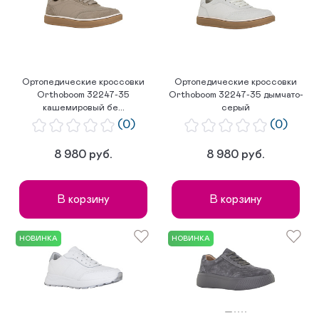
Ортопедические кроссовки
Ортопедические кроссовки
Orthoboom 32247-35
Orthoboom 32247-35 дымчато-
кашемировый бе...
серый
(0)
(0)
8 980 руб.
8 980 руб.
В корзину
В корзину
НОВИНКА
НОВИНКА