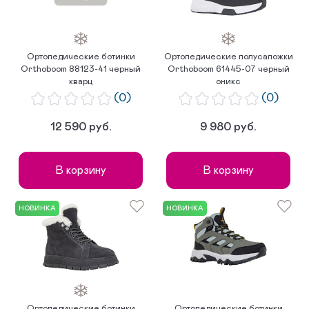
Ортопедические ботинки
Ортопедические полусапожки
Orthoboom 88123-41 черный
Orthoboom 61445-07 черный
кварц
оникс
(0)
(0)
12 590 руб.
9 980 руб.
В корзину
В корзину
НОВИНКА
НОВИНКА
Ортопедические ботинки
Ортопедические ботинки