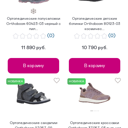
Ортопедические полусапожки
Ортопедические детские
Orthoboom 60423-03 черный с
ботинки Orthoboom 80123-03
лил...
космичес...
(0)
(0)
11 890 руб.
10 790 руб.
В корзину
В корзину
НОВИНКА
НОВИНКА
Ортопедические сандалии
Ортопедические кроссовки