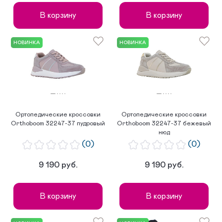
В корзину
В корзину
НОВИНКА
НОВИНКА
Ортопедические кроссовки
Ортопедические кроссовки
Orthoboom 32247-37 пудровый
Orthoboom 32247-37 бежевый
нюд
(0)
(0)
9 190 руб.
9 190 руб.
В корзину
В корзину