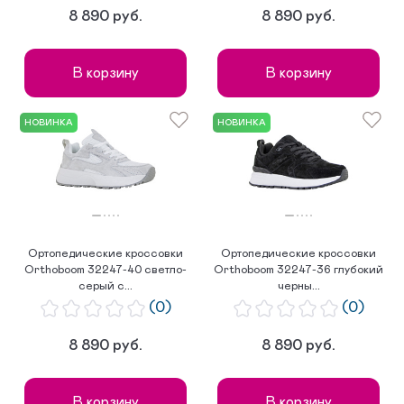
8 890 руб.
8 890 руб.
В корзину
В корзину
НОВИНКА
НОВИНКА
Ортопедические кроссовки
Ортопедические кроссовки
Orthoboom 32247-40 светло-
Orthoboom 32247-36 глубокий
серый с...
черны...
(0)
(0)
8 890 руб.
8 890 руб.
В корзину
В корзину