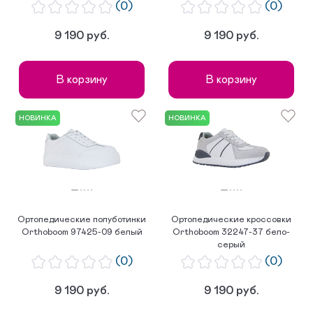
(0)
(0)
9 190 руб.
9 190 руб.
В корзину
В корзину
НОВИНКА
НОВИНКА
Ортопедические полуботинки
Ортопедические кроссовки
Orthoboom 97425-09 белый
Orthoboom 32247-37 бело-
серый
(0)
(0)
9 190 руб.
9 190 руб.