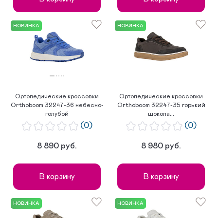
НОВИНКА
НОВИНКА
Ортопедические кроссовки
Ортопедические кроссовки
Orthoboom 32247-36 небесно-
Orthoboom 32247-35 горький
голубой
шокола...
(0)
(0)
8 890 руб.
8 980 руб.
В корзину
В корзину
НОВИНКА
НОВИНКА