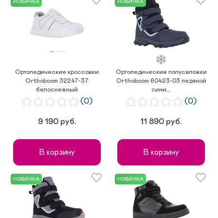
НОВИНКА
НОВИНКА
Ортопедические кроссовки
Ортопедические полусапожки
Orthoboom 32247-37
Orthoboom 60423-03 ледяной
белоснежный
сини...
(0)
(0)
9 190 руб.
11 890 руб.
В корзину
В корзину
НОВИНКА
НОВИНКА