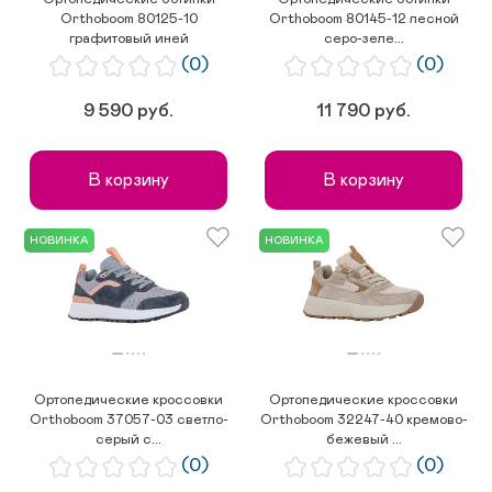
Orthoboom 80125-10
Orthoboom 80145-12 лесной
графитовый иней
серо-зеле...
(0)
(0)
9 590 руб.
11 790 руб.
В корзину
В корзину
НОВИНКА
НОВИНКА
Ортопедические кроссовки
Ортопедические кроссовки
Orthoboom 37057-03 светло-
Orthoboom 32247-40 кремово-
серый с...
бежевый ...
(0)
(0)