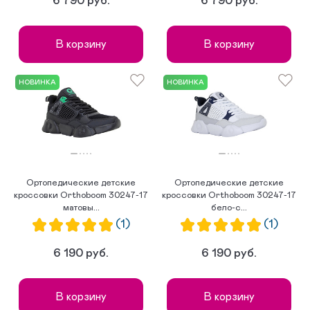
6 790 руб.
6 790 руб.
В корзину
В корзину
НОВИНКА
НОВИНКА
Ортопедические детские
Ортопедические детские
кроссовки Orthoboom 30247-17
кроссовки Orthoboom 30247-17
матовы...
бело-с...
(1)
(1)
6 190 руб.
6 190 руб.
В корзину
В корзину