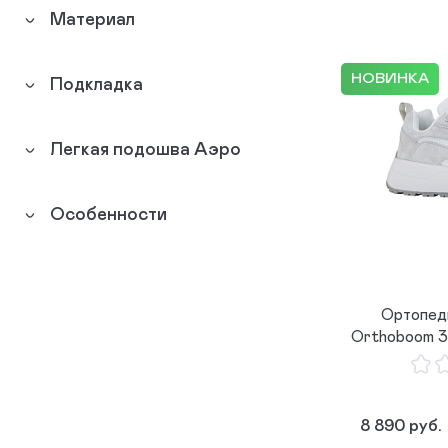
Материал
Мокасины
0
Топсайдеры
0
НОВИНКА
Подкладка
Легкая подошва Аэро
Особенности
Ортопед
Orthoboom 3
8 890 руб.