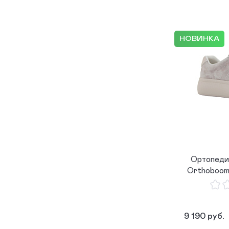
НОВИНКА
Ортопеди
Orthoboom
9 190 руб.