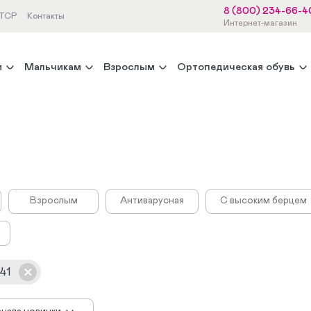
8 (800) 234-66-4
 ТСР
Контакты
Интернет-магазин
м
Мальчикам
Взрослым
Ортопедическая обувь
Взрослым
Антиварусная
С высоким берцем
41