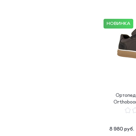
НОВИНКА
Ортопед
Orthoboo
8 980 руб.