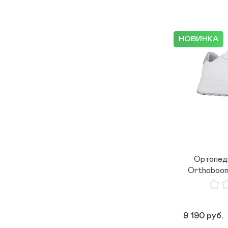
НОВИНКА
Ортопед
Orthoboo
9 190 руб.