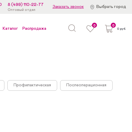
0
8 (499) 110-22-77
Заказать звонок
Выбрать город
Оптовый отдел
0
0
Каталог
Распродажа
0 руб.
Профилактическая
Послеоперационная