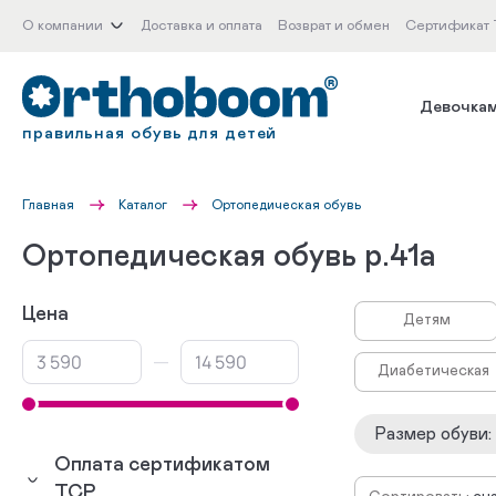
О компании
Доставка и оплата
Возврат и обмен
Сертификат
Девочка
правильная обувь для детей
Главная
Каталог
Ортопедическая обувь
Ортопедическая обувь р.41а
Цена
Детям
—
Диабетическая
Размер обуви
:
Оплата сертификатом
ТСР