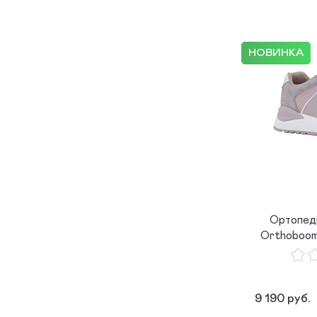
НОВИНКА
Ортопед
Orthoboom
9 190 руб.