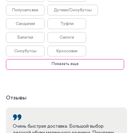
Полусапожки
Дутики/Сноубутсы
Сандалии
Туфли
Балетки
Сапоги
Сноубутсы
Кроссовки
Показать еще
Дутики
Сникеры
Полуботинки
Топсайдеры
Биркенштоки
Сандалеты
Отзывы
Босоножки
Антивальгусная
ДЦП
Плоскостопие
Очень быстрая доставка. Большой выбор
детской обуви маленького размера. Покупаем