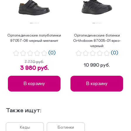
по популярности
Ортопедические полуботинки
Ортопедические ботинки
97057-06 черный меланит
Orthoboom 87005-01 ярко-
черный
(0)
(0)
7 770 руб.
10 990 руб.
3 980 руб.
В корзину
В корзину
Также ищут:
Кеды
Ботинки