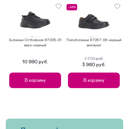
- 49%
Ботинки Orthoboom 87005-01
Полуботинки 97057-06 черный
ярко-черный
меланит
7 770 руб.
10 990 руб.
3 980 руб.
В корзину
В корзину