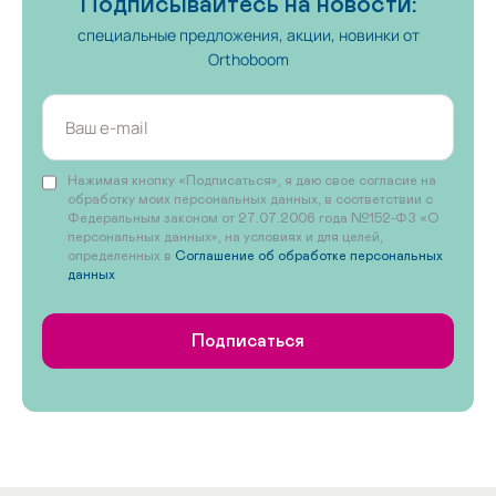
Подписывайтесь на новости:
специальные предложения, акции, новинки от
Orthoboom
Нажимая кнопку «Подписаться», я даю свое согласие на
обработку моих персональных данных, в соответствии с
Федеральным законом от 27.07.2006 года №152-ФЗ «О
персональных данных», на условиях и для целей,
определенных в
Соглашение об обработке персональных
данных
Подписаться