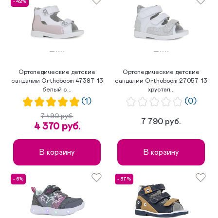
- 42%
Ортопедические детские
Ортопедические детские
сандалии Orthoboom 47387-13
сандалии Orthoboom 27057-13
белый с...
хрустал...
(1)
(0)
7 490 руб.
7 790 руб.
4 370 руб.
В корзину
В корзину
- 6%
- 37%