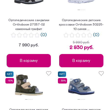
Ортопедические сандалии
Ортопедические детские
Orthoboom 27057-02
кроссовки Orthoboom 30225-
каменный графит
10 синяя ...
(0)
(0)
5 990 руб.
7 990 руб.
2 930 руб.
В корзину
В корзину
ХИТ
ХИТ
- 15%
- 39%
Ортопедические детские
Ортопедические детские