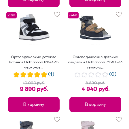
- 10%
- 44%
Ортопедические детские
Ортопедические детские
ботинки Orthoboom 81147-15
сандалии Orthoboom 71597-33
черно-се...
темно-с...
(1)
(0)
10 990 руб.
8 890 руб.
9 890 руб.
4 940 руб.
В корзину
В корзину