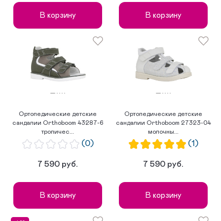
В корзину
В корзину
Ортопедические детские
Ортопедические детские
сандалии Orthoboom 43287-6
сандалии Orthoboom 27323-04
тропичес...
молочны...
(0)
(1)
7 590 руб.
7 590 руб.
В корзину
В корзину