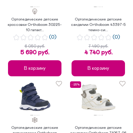
Ортопедические детские
Ортопедические детские
кроссовки Orthoboom 30225-
сандалии Orthoboom 43397-5
10 галакт...
темно-си...
(0)
(0)
6 050 руб.
7 490 руб.
5 690 руб.
4 740 руб.
В корзину
В корзину
- 25%
Ортопедические детские
Ортопедические детские