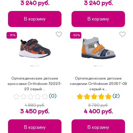
3 240 руб.
3 240 руб.
В корзину
В корзину
- 31%
- 50%
Ортопедические детские
Ортопедические детские
кроссовки Orthoboom 32223-
сандалии Orthoboom 25057-08
23 серый ...
серый-к...
(0)
(2)
4 990 руб.
8 790 руб.
3 450 руб.
4 400 руб.
В корзину
В корзину