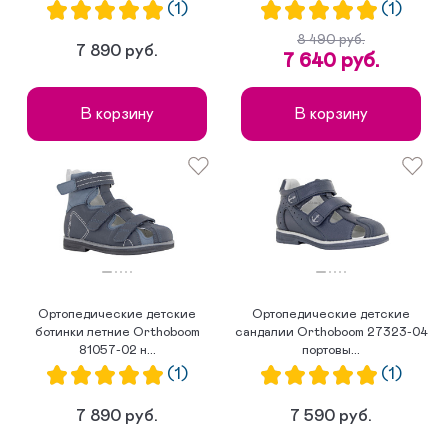
(1)
(1)
8 490 руб.
7 890 руб.
7 640 руб.
В корзину
В корзину
Ортопедические детские
Ортопедические детские
ботинки летние Orthoboom
сандалии Orthoboom 27323-04
81057-02 н...
портовы...
(1)
(1)
7 890 руб.
7 590 руб.