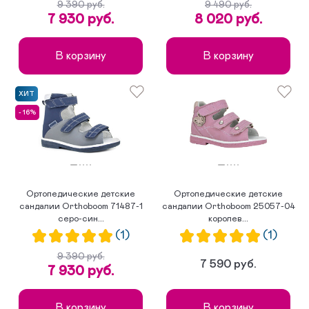
9 390 руб.
9 490 руб.
7 930 руб.
8 020 руб.
В корзину
В корзину
ХИТ
- 16%
Ортопедические детские
Ортопедические детские
сандалии Orthoboom 71487-1
сандалии Orthoboom 25057-04
серо-син...
королев...
(1)
(1)
9 390 руб.
7 590 руб.
7 930 руб.
В корзину
В корзину